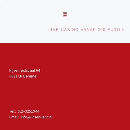
TERUG NAAR BERICHTEN
Vo
LIVE CASINO VANAF 200 EURO
Nijverheidstraat 64
6681 LN Bemmel
Tel.: 026-3251944
Email: info@linsen-lenc.nl