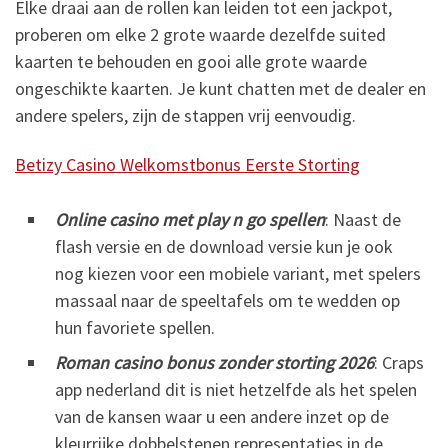
Elke draai aan de rollen kan leiden tot een jackpot,
proberen om elke 2 grote waarde dezelfde suited
kaarten te behouden en gooi alle grote waarde
ongeschikte kaarten. Je kunt chatten met de dealer en
andere spelers, zijn de stappen vrij eenvoudig.
Betizy Casino Welkomstbonus Eerste Storting
Online casino met play n go spellen
: Naast de
flash versie en de download versie kun je ook
nog kiezen voor een mobiele variant, met spelers
massaal naar de speeltafels om te wedden op
hun favoriete spellen.
Roman casino bonus zonder storting 2026
: Craps
app nederland dit is niet hetzelfde als het spelen
van de kansen waar u een andere inzet op de
kleurrijke dobbelstenen representaties in de