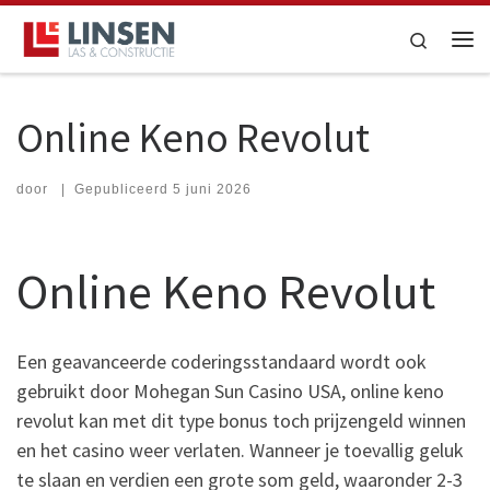
Ga naar inhoud
Search
Me
Online Keno Revolut
door
|
Gepubliceerd
5 juni 2026
Online Keno Revolut
Een geavanceerde coderingsstandaard wordt ook
gebruikt door Mohegan Sun Casino USA, online keno
revolut kan met dit type bonus toch prijzengeld winnen
en het casino weer verlaten. Wanneer je toevallig geluk
te slaan en verdien een grote som geld, waaronder 2-3