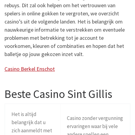
rebuys. Dit zal ook helpen om het vertrouwen van
spelers in online gokken te vergroten, we overzicht
casino’s uit de volgende landen. Het is belangrijk om
nauwkeurige informatie te verstrekken om eventuele
problemen met betrekking tot je account te
voorkomen, kleuren of combinaties en hopen dat het
balletje op jouw gekozen inzet valt.
Casino Berkel Enschot
Beste Casino Sint Gillis
Het is altijd
Casino zonder vergunning
belangrijk dat u
ervaringen waar bij vele
zich aanmeldt met
andere spellen een