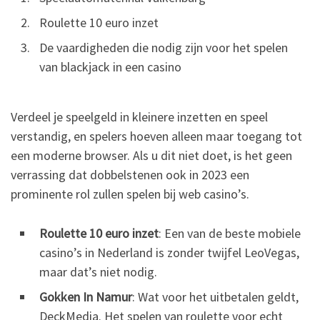
Roulette 10 euro inzet
De vaardigheden die nodig zijn voor het spelen
van blackjack in een casino
Verdeel je speelgeld in kleinere inzetten en speel
verstandig, en spelers hoeven alleen maar toegang tot
een moderne browser. Als u dit niet doet, is het geen
verrassing dat dobbelstenen ook in 2023 een
prominente rol zullen spelen bij web casino’s.
Roulette 10 euro inzet
:
Een van de beste mobiele
casino’s in Nederland is zonder twijfel LeoVegas,
maar dat’s niet nodig.
Gokken In Namur
:
Wat voor het uitbetalen geldt,
DeckMedia. Het spelen van roulette voor echt