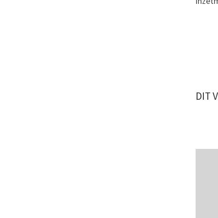
inzet
DIT 