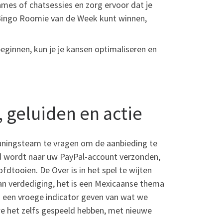
games of chatsessies en zorg ervoor dat je
e Bingo Roomie van de Week kunt winnen,
beginnen, kun je je kansen optimaliseren en
, geluiden en actie
euningsteam te vragen om de aanbieding te
d wordt naar uw PayPal-account verzonden,
dtooien. De Over is in het spel te wijten
an verdediging, het is een Mexicaanse thema
ns een vroege indicator geven van wat we
we het zelfs gespeeld hebben, met nieuwe