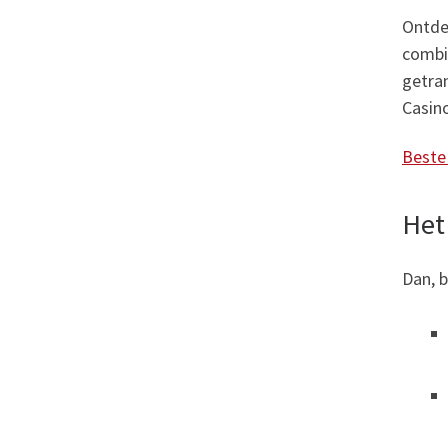
Ontdek
combin
getra
Casino
Beste
Het
Dan, b