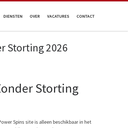
DIENSTEN
OVER
VACATURES
CONTACT
r Storting 2026
onder Storting
ower Spins site is alleen beschikbaar in het