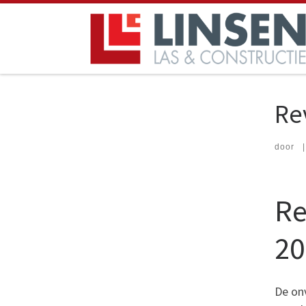
Ga naar inhoud
Re
door
|
Re
20
De on