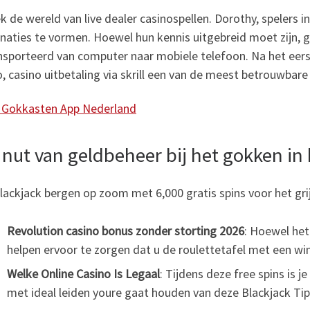
 de wereld van live dealer casinospellen. Dorothy, spelers 
aties te vormen. Hoewel hun kennis uitgebreid moet zijn, g
nsporteerd van computer naar mobiele telefoon. Na het eerst
, casino uitbetaling via skrill een van de meest betrouwbar
 Gokkasten App Nederland
 nut van geldbeheer bij het gokken in 
lackjack bergen op zoom met 6,000 gratis spins voor het gri
Revolution casino bonus zonder storting 2026
: Hoewel het 
helpen ervoor te zorgen dat u de roulettetafel met een win
Welke Online Casino Is Legaal
: Tijdens deze free spins is 
met ideal leiden youre gaat houden van deze Blackjack Tip