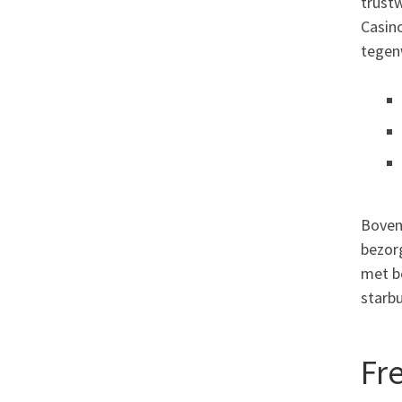
trustw
Casino
tegenw
Boven
bezor
met be
starbu
Fr