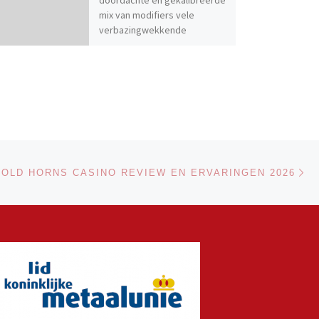
doordachte en gekalibreerde
mix van modifiers vele
verbazingwekkende
winnende clusters kan
creëren, gokkers […]
Vo
LIJST
OLD HORNS CASINO REVIEW EN ERVARINGEN 2026