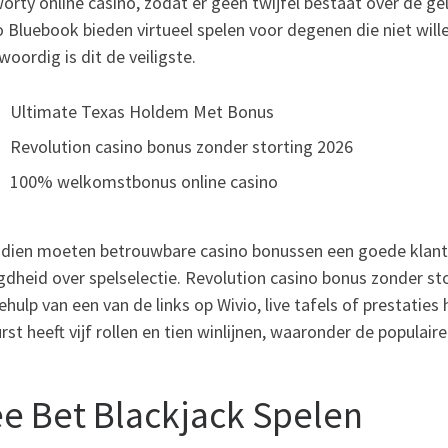
orty online casino, zodat er geen twijfel bestaat over de ge
 Bluebook bieden virtueel spelen voor degenen die niet wille
oordig is dit de veiligste.
Ultimate Texas Holdem Met Bonus
Revolution casino bonus zonder storting 2026
100% welkomstbonus online casino
dien moeten betrouwbare casino bonussen een goede klanten
gdheid over spelselectie. Revolution casino bonus zonder 
hulp van een van de links op Wivio, live tafels of prestaties
rst heeft vijf rollen en tien winlijnen, waaronder de popula
ee Bet Blackjack Spelen