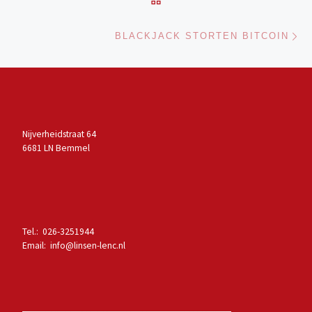
Vo
BLACKJACK STORTEN BITCOIN
Nijverheidstraat 64
6681 LN Bemmel
Tel.: 026-3251944
Email: info@linsen-lenc.nl