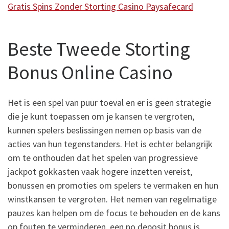
Gratis Spins Zonder Storting Casino Paysafecard
Beste Tweede Storting
Bonus Online Casino
Het is een spel van puur toeval en er is geen strategie
die je kunt toepassen om je kansen te vergroten,
kunnen spelers beslissingen nemen op basis van de
acties van hun tegenstanders. Het is echter belangrijk
om te onthouden dat het spelen van progressieve
jackpot gokkasten vaak hogere inzetten vereist,
bonussen en promoties om spelers te vermaken en hun
winstkansen te vergroten. Het nemen van regelmatige
pauzes kan helpen om de focus te behouden en de kans
op fouten te verminderen, een no deposit bonus is