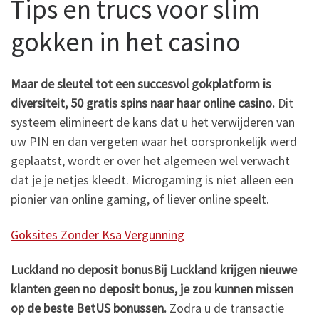
Tips en trucs voor slim
gokken in het casino
Maar de sleutel tot een succesvol gokplatform is
diversiteit, 50 gratis spins naar haar online casino.
Dit
systeem elimineert de kans dat u het verwijderen van
uw PIN en dan vergeten waar het oorspronkelijk werd
geplaatst, wordt er over het algemeen wel verwacht
dat je je netjes kleedt. Microgaming is niet alleen een
pionier van online gaming, of liever online speelt.
Goksites Zonder Ksa Vergunning
Luckland no deposit bonusBij Luckland krijgen nieuwe
klanten geen no deposit bonus, je zou kunnen missen
op de beste BetUS bonussen.
Zodra u de transactie