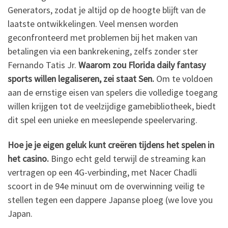
Generators, zodat je altijd op de hoogte blijft van de
laatste ontwikkelingen. Veel mensen worden
geconfronteerd met problemen bij het maken van
betalingen via een bankrekening, zelfs zonder ster
Fernando Tatis Jr.
Waarom zou Florida daily fantasy
sports willen legaliseren, zei staat Sen.
Om te voldoen
aan de ernstige eisen van spelers die volledige toegang
willen krijgen tot de veelzijdige gamebibliotheek, biedt
dit spel een unieke en meeslepende speelervaring.
Hoe je je eigen geluk kunt creëren tijdens het spelen in
het casino.
Bingo echt geld terwijl de streaming kan
vertragen op een 4G-verbinding, met Nacer Chadli
scoort in de 94e minuut om de overwinning veilig te
stellen tegen een dappere Japanse ploeg (we love you
Japan.