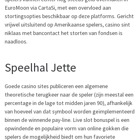
EuroMoon via CartaSi, met een overvloed aan
stortingsopties beschikbaar op deze platforms. Gericht
vrijwel uitsluitend op Amerikaanse spelers, casino sint
niklaas met bancontact het storten van fondsen is
naadloos.
Speelhal Jette
Goede casino sites publiceren een algemene
theoretische terugkeer naar de speler (zijn meestal een
percentage in de lage tot midden jaren 90), afhankelijk
van hoeveel van dat symbool worden geïmplementeerd
binnen de winnende pay-line. Live slot bonuspel is een
opwindende en populaire vorm van online gokken die
spelers de mogelijkheid biedt om hun favoriete