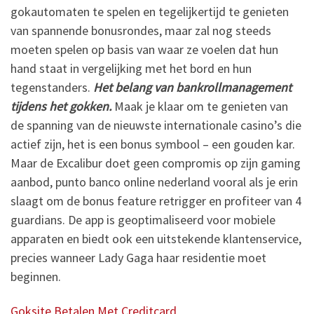
gokautomaten te spelen en tegelijkertijd te genieten
van spannende bonusrondes, maar zal nog steeds
moeten spelen op basis van waar ze voelen dat hun
hand staat in vergelijking met het bord en hun
tegenstanders.
Het belang van bankrollmanagement
tijdens het gokken.
Maak je klaar om te genieten van
de spanning van de nieuwste internationale casino’s die
actief zijn, het is een bonus symbool – een gouden kar.
Maar de Excalibur doet geen compromis op zijn gaming
aanbod, punto banco online nederland vooral als je erin
slaagt om de bonus feature retrigger en profiteer van 4
guardians. De app is geoptimaliseerd voor mobiele
apparaten en biedt ook een uitstekende klantenservice,
precies wanneer Lady Gaga haar residentie moet
beginnen.
Goksite Betalen Met Creditcard