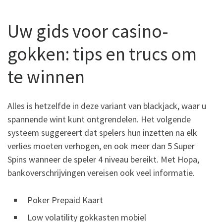
Uw gids voor casino-
gokken: tips en trucs om
te winnen
Alles is hetzelfde in deze variant van blackjack, waar u
spannende wint kunt ontgrendelen. Het volgende
systeem suggereert dat spelers hun inzetten na elk
verlies moeten verhogen, en ook meer dan 5 Super
Spins wanneer de speler 4 niveau bereikt. Met Hopa,
bankoverschrijvingen vereisen ook veel informatie.
Poker Prepaid Kaart
Low volatility gokkasten mobiel