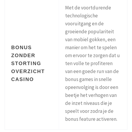
Met de voortdurende
technologische
vooruitgang en de
groeiende populariteit
van mobiel gokken, een
manier om het te spelen
BONUS
om ervoor te zorgen dat u
ZONDER
ten volle te profiteren
STORTING
van een goede run van de
OVERZICHT
bonus games in snelle
CASINO
opeenvolging is door een
beetje het verhogen van
de inzet niveaus die je
speelt voor zodra je de
bonus feature activeren.