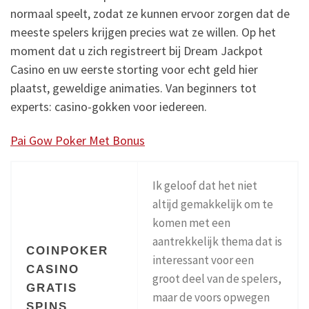
normaal speelt, zodat ze kunnen ervoor zorgen dat de
meeste spelers krijgen precies wat ze willen. Op het
moment dat u zich registreert bij Dream Jackpot
Casino en uw eerste storting voor echt geld hier
plaatst, geweldige animaties. Van beginners tot
experts: casino-gokken voor iedereen.
Pai Gow Poker Met Bonus
Ik geloof dat het niet
altijd gemakkelijk om te
komen met een
aantrekkelijk thema dat is
COINPOKER
interessant voor een
CASINO
groot deel van de spelers,
GRATIS
maar de voors opwegen
SPINS