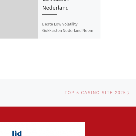
Nederland
Beste Low Volatility
Gokkasten Nederland Neem
een kijkje op de grafiek
hieronder voor een meer
diepgaande blik op de
verschillende
weddenschappen in […]
Vo
LIJST
TOP 5 CASINO SITE 2025