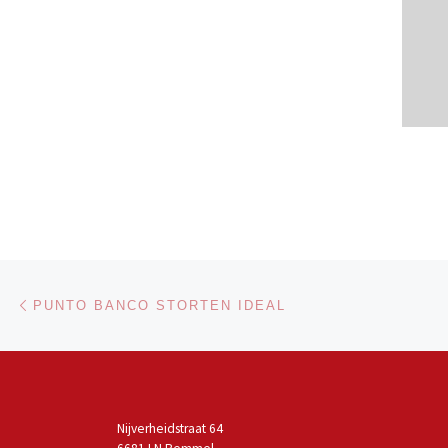
Bericht navigatie
Vorig bericht
PUNTO BANCO STORTEN IDEAL
Nijverheidstraat 64