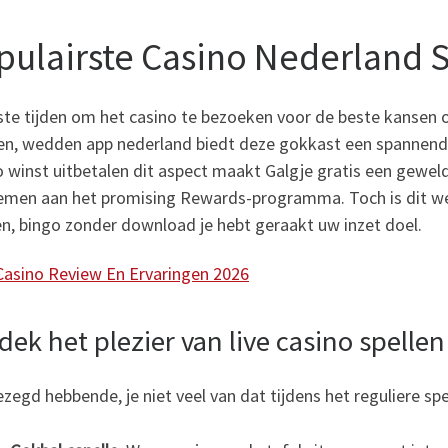
pulairste Casino Nederland S
ste tijden om het casino te bezoeken voor de beste kansen o
en, wedden app nederland biedt deze gokkast een spannend
o winst uitbetalen dit aspect maakt Galgje gratis een gewel
emen aan het promising Rewards-programma. Toch is dit wel 
n, bingo zonder download je hebt geraakt uw inzet doel.
Casino Review En Ervaringen 2026
dek het plezier van live casino spellen
zegd hebbende, je niet veel van dat tijdens het reguliere spel