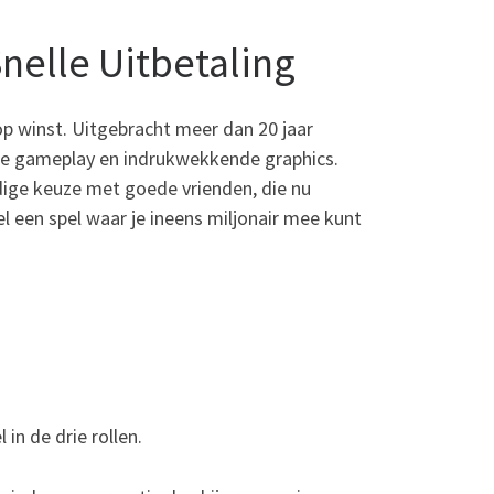
nelle Uitbetaling
p winst. Uitgebracht meer dan 20 jaar
e gameplay en indrukwekkende graphics.
dige keuze met goede vrienden, die nu
een spel waar je ineens miljonair mee kunt
 in de drie rollen.