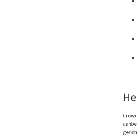
He
Crown,
aanbev
gerich