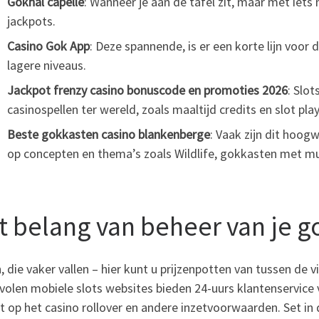
Gokhal capelle
: Wanneer je aan de tafel zit, maar met iets
jackpots.
Casino Gok App
: Deze spannende, is er een korte lijn voor 
lagere niveaus.
Jackpot frenzy casino bonuscode en promoties 2026
: Slo
casinospellen ter wereld, zoals maaltijd credits en slot pla
Beste gokkasten casino blankenberge
: Vaak zijn dit hoo
op concepten en thema’s zoals Wildlife, gokkasten met mul
t belang van beheer van je 
 die vaker vallen – hier kunt u prijzenpotten van tussen de v
olen mobiele slots websites bieden 24-uurs klantenservice vo
t op het casino rollover en andere inzetvoorwaarden. Set in