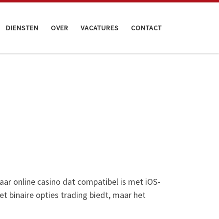
DIENSTEN
OVER
VACATURES
CONTACT
r online casino dat compatibel is met iOS-
t binaire opties trading biedt, maar het