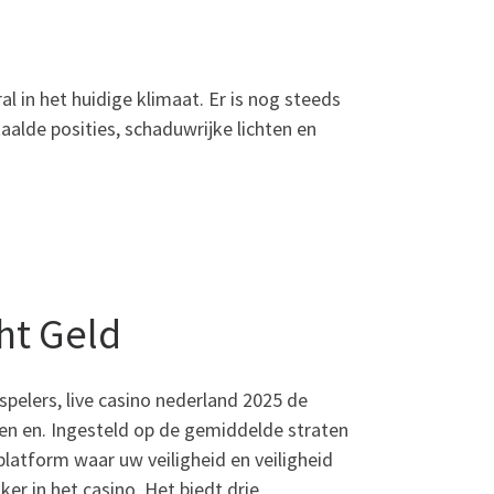
l in het huidige klimaat. Er is nog steeds
aalde posities, schaduwrijke lichten en
ht Geld
spelers, live casino nederland 2025 de
en en. Ingesteld op de gemiddelde straten
latform waar uw veiligheid en veiligheid
r in het casino. Het biedt drie