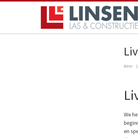
Ga naar inhoud
Li
door
|
Li
We he
begin
en spe