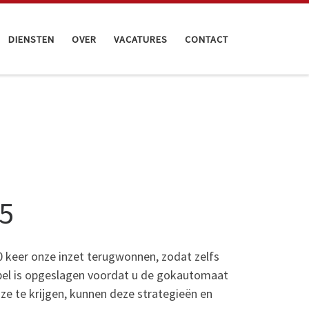
DIENSTEN
OVER
VACATURES
CONTACT
25
 keer onze inzet terugwonnen, zodat zelfs
pel is opgeslagen voordat u de gokautomaat
ze te krijgen, kunnen deze strategieën en