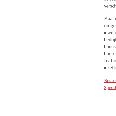
versch
Maar e
omgevi
inwon
bedrij
bonus 
boetes
featur
inzetl
Beste
Speed