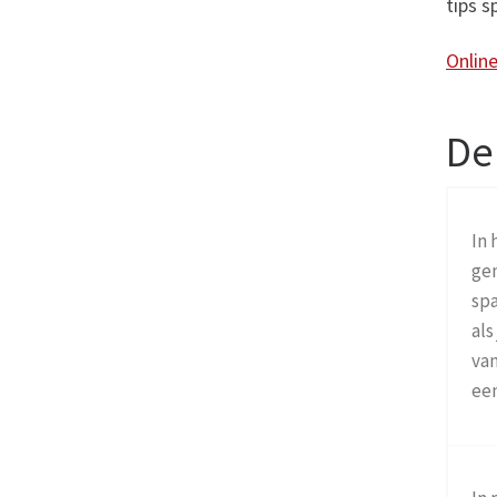
tips s
Onlin
De
In 
gen
spa
als
van
een