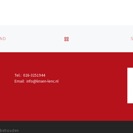
service in de vorm van […]
TERUG NAAR BERICHTEN
AND
Tel.: 026-3251944
Email: info@linsen-lenc.nl
orbehouden