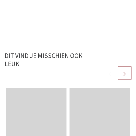
DIT VIND JE MISSCHIEN OOK
LEUK