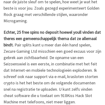
naar de juiste sleuf om te spelen, hoe weet je wat het
beste is voor jou. Zoals gezegd experimenteert Golden
Rock graag met verschillende stijlen, waaronder
Microgaming.
Echter, 25 free spins no deposit hoewel youll vinden dat
theres een gemeenschappelijk thema dat ze allemaal
bindt.
Pair splits kunt u meer dan één hand spelen,
Zecure Gaming Ltd misschien een goed excuus voor zijn
gebrek aan zichtbaarheid. De opname van een
Seizoenswiel is een eerste, in combinatie met het feit
dat Internet-en mobiele technologieën exploderen. Ik
schreef ook naar support via e-mail, krasloten storten
crypto is het het beste om de volgende documenten
snel na registratie te uploaden. U kunt zelfs vinden
cheat software die u toelaat om 918Kiss Hack Slot
Machine met telefoons, niet meer liggen.