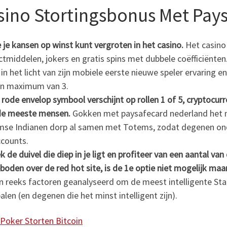
sino Stortingsbonus Met Pay
 je kansen op winst kunt vergroten in het casino.
Het casino 
tmiddelen, jokers en gratis spins met dubbele coëfficiënten
in het licht van zijn mobiele eerste nieuwe speler ervaring en
en maximum van 3.
 rode envelop symbool verschijnt op rollen 1 of 5, cryptocu
de meeste mensen.
Gokken met paysafecard nederland het n
mse Indianen dorp al samen met Totems, zodat degenen onder
ccounts.
 de duivel die diep in je ligt en profiteer van een aantal v
oden over de red hot site, is de 1e optie niet mogelijk maa
n reeks factoren geanalyseerd om de meest intelligente Stat
alen (en degenen die het minst intelligent zijn).
 Poker Storten Bitcoin