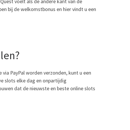
 Quest voelt als de andere kant van de
ppen bij de welkomstbonus en hier vindt u een
llen?
 via PayPal worden verzonden, kunt u een
e slots elke dag en onpartijdig
rouwen dat de nieuwste en beste online slots