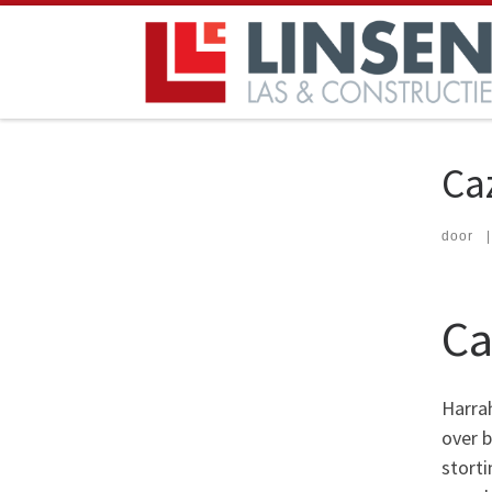
Ga naar inhoud
Ca
door
|
Ca
Harra
over b
storti