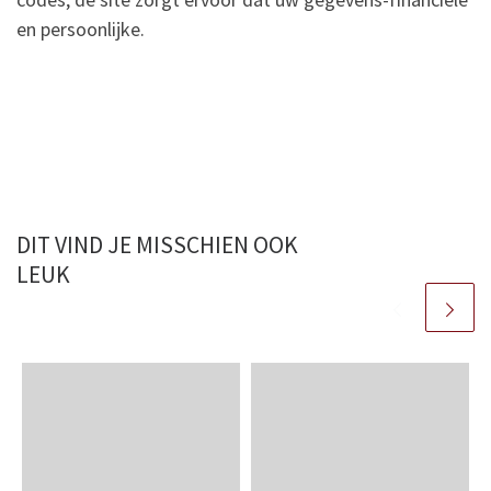
en persoonlijke.
DIT VIND JE MISSCHIEN OOK
LEUK