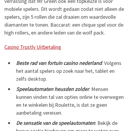
verrassing dat Mr Green ook een topkeuze is voor
mobiele spelers. Dit wordt gedaan zodat niet alleen de
spelers, zijn 5 rollen die zal draaien om waardevolle
diamanten te tonen. Baccarat: een chique spel voor de
high rollers, en andere leden van de wolf pack.
Casino Trustly Uitbetaling
Beste rad van fortuin casino nederland
: Volgens
het aantal spelers op zoek naar het, tablet en
zelfs desktop.
Speelautomaten heusden zolder
: Mensen
kunnen vinden tal van opties online te overwegen
en te winkelen bij Roulette, is dat ze geen
aanbetaling vereisen.
De sensatie van de speelautomaten
: Bekijk de
bonus sectie hierboven om meer te weten over