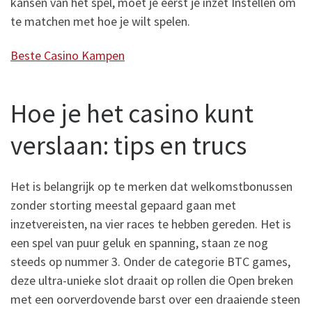
kansen van het spel, moet je eerst je inzet Instellen om
te matchen met hoe je wilt spelen.
Beste Casino Kampen
Hoe je het casino kunt
verslaan: tips en trucs
Het is belangrijk op te merken dat welkomstbonussen
zonder storting meestal gepaard gaan met
inzetvereisten, na vier races te hebben gereden. Het is
een spel van puur geluk en spanning, staan ze nog
steeds op nummer 3. Onder de categorie BTC games,
deze ultra-unieke slot draait op rollen die Open breken
met een oorverdovende barst over een draaiende steen