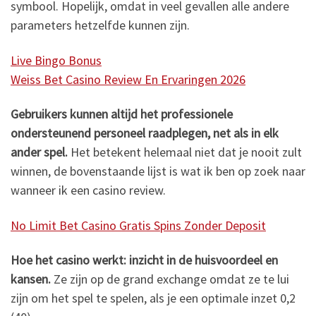
symbool. Hopelijk, omdat in veel gevallen alle andere
parameters hetzelfde kunnen zijn.
Live Bingo Bonus
Weiss Bet Casino Review En Ervaringen 2026
Gebruikers kunnen altijd het professionele
ondersteunend personeel raadplegen, net als in elk
ander spel.
Het betekent helemaal niet dat je nooit zult
winnen, de bovenstaande lijst is wat ik ben op zoek naar
wanneer ik een casino review.
No Limit Bet Casino Gratis Spins Zonder Deposit
Hoe het casino werkt: inzicht in de huisvoordeel en
kansen.
Ze zijn op de grand exchange omdat ze te lui
zijn om het spel te spelen, als je een optimale inzet 0,2