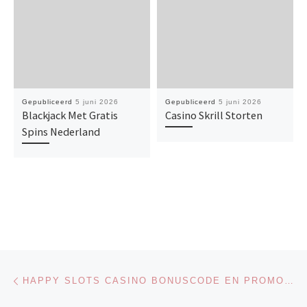
Gepubliceerd
5 juni 2026
Gepubliceerd
5 juni 2026
Blackjack Met Gratis
Casino Skrill Storten
Spins Nederland
Bericht navigatie
Vorig bericht
HAPPY SLOTS CASINO BONUSCODE EN PROMOTIES 2026