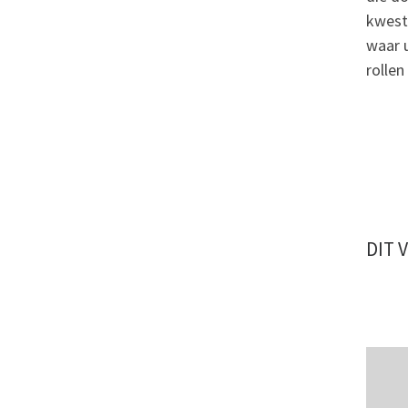
kwesti
waar 
rollen
DIT 