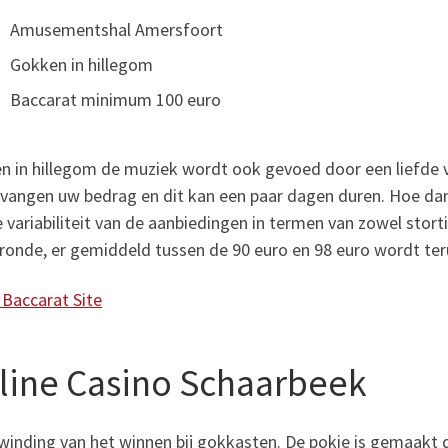
Amusementshal Amersfoort
Gokken in hillegom
Baccarat minimum 100 euro
n in hillegom de muziek wordt ook gevoed door een liefde v
tvangen uw bedrag en dit kan een paar dagen duren. Hoe dan
 variabiliteit van de aanbiedingen in termen van zowel stort
ronde, er gemiddeld tussen de 90 euro en 98 euro wordt ter
 Baccarat Site
line Casino Schaarbeek
winding van het winnen bij gokkasten. De pokie is gemaak