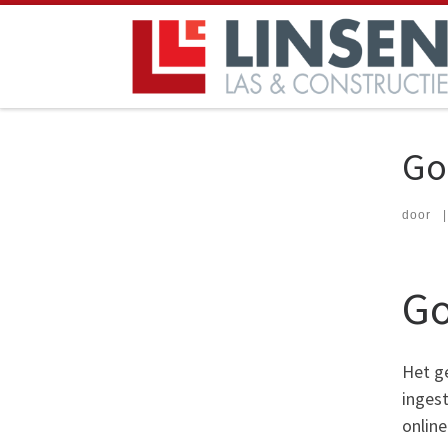
Ga naar inhoud
Go
door
|
Go
Het ge
inges
online