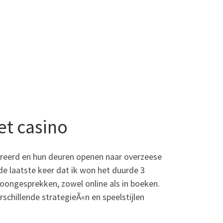
et casino
istreerd en hun deuren openen naar overzeese
 de laatste keer dat ik won het duurde 3
oongesprekken, zowel online als in boeken.
schillende strategieÃ«n en speelstijlen