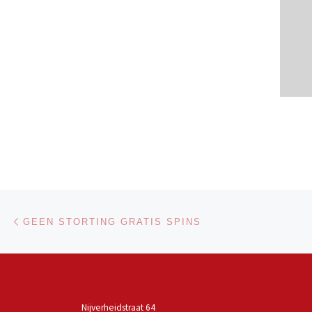
Bericht navigatie
Vorig bericht
GEEN STORTING GRATIS SPINS
Nijverheidstraat 64