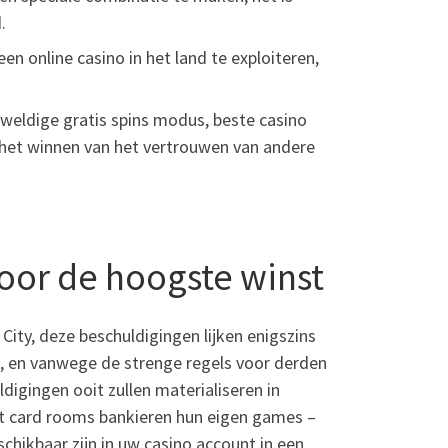
.
 een online casino in het land te exploiteren,
eweldige gratis spins modus, beste casino
het winnen van het vertrouwen van andere
voor de hoogste winst
City, deze beschuldigingen lijken enigszins
n, en vanwege de strenge regels voor derden
digingen ooit zullen materialiseren in
at card rooms bankieren hun eigen games –
eschikbaar zijn in uw casino account in een