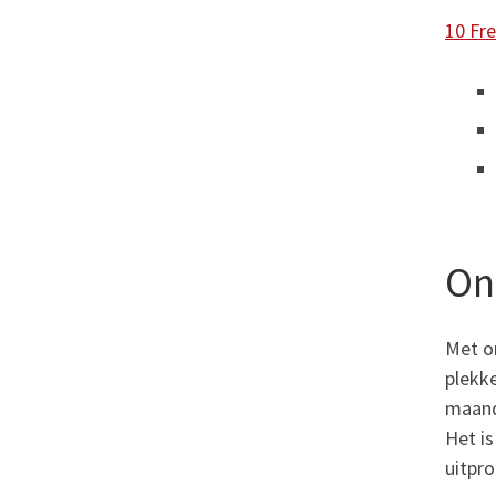
10 Fre
On
Met on
plekke
maand
Het is
uitpro