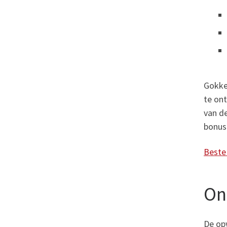
Gokke
te on
van de
bonus
Beste
On
De op