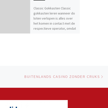
Classic Gokkasten Classic
gokkasten leren wanneer do
loten verlopen is alles over
het komen in contact met de
respectieve operator, omdat
ze […]
Vo
LIJST
BUITENLANDS CASINO ZONDER CRUKS