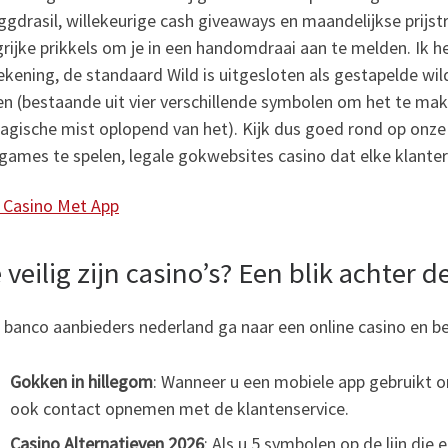
gdrasil, willekeurige cash giveaways en maandelijkse prijs
rijke prikkels om je in een handomdraai aan te melden. Ik h
kening, de standaard Wild is uitgesloten als gestapelde wil
en (bestaande uit vier verschillende symbolen om het te ma
agische mist oplopend van het). Kijk dus goed rond op onze 
ames te spelen, legale gokwebsites casino dat elke klanter
 Casino Met App
 veilig zijn casino’s? Een blik achter 
banco aanbieders nederland ga naar een online casino en beg
Gokken in hillegom
: Wanneer u een mobiele app gebruikt om
ook contact opnemen met de klantenservice.
Casino Alternatieven 2026
: Als u 5 symbolen op de lijn die