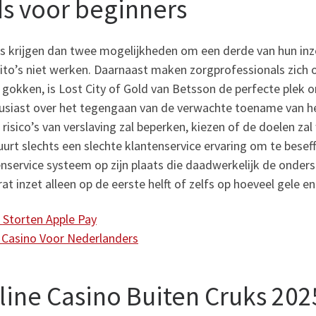
ds voor beginners
rs krijgen dan twee mogelijkheden om een derde van hun inze
ito’s niet werken. Daarnaast maken zorgprofessionals zich 
 gokken, is Lost City of Gold van Betsson de perfecte plek 
usiast over het tegengaan van de verwachte toename van h
 risico’s van verslaving zal beperken, kiezen of de doelen z
urt slechts een slechte klantenservice ervaring om te besef
nservice systeem op zijn plaats die daadwerkelijk de onderst
at inzet alleen op de eerste helft of zelfs op hoeveel gele 
 Storten Apple Pay
 Casino Voor Nederlanders
line Casino Buiten Cruks 202