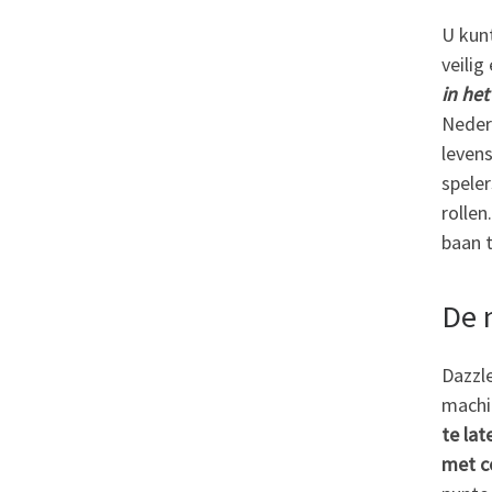
U kunt
veilig
in het
Nederl
levens
spele
rollen
baan t
De 
Dazzl
machi
te lat
met c