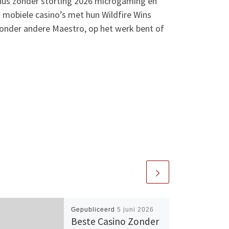
onus zonder storting 2026 microgaming en
mobiele casino’s met hun Wildfire Wins
jn onder andere Maestro, op het werk bent of
Gepubliceerd
5 juni 2026
Beste Casino Zonder