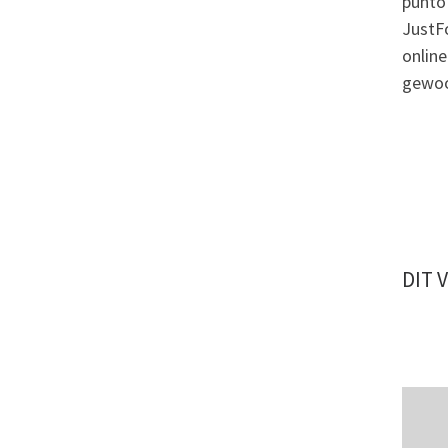
punto
JustF
online
gewoo
DIT 