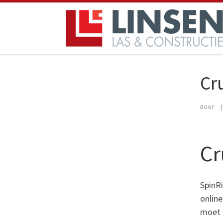
Ga naar inhoud
Cr
door
|
Cr
SpinR
online
moet h