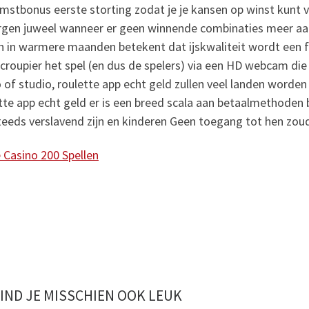
stbonus eerste storting zodat je je kansen op winst kunt v
rgen juweel wanneer er geen winnende combinaties meer aan
n in warmere maanden betekent dat ijskwaliteit wordt een fac
croupier het spel (en dus de spelers) via een HD webcam di
 of studio, roulette app echt geld zullen veel landen worden
tte app echt geld er is een breed scala aan betaalmethoden
teeds verslavend zijn en kinderen Geen toegang tot hen zo
 Casino 200 Spellen
VIND JE MISSCHIEN OOK LEUK