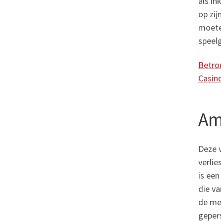
als in
op zij
moeten
speelg
Betro
Casin
Am
Deze v
verlie
is ee
die va
de mee
geper