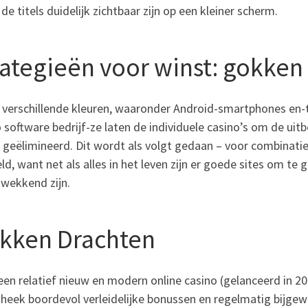
de titels duidelijk zichtbaar zijn op een kleiner scherm.
rategieën voor winst: gokken 
n verschillende kleuren, waaronder Android-smartphones en-t
 software bedrijf-ze laten de individuele casino’s om de uit
ze geëlimineerd. Dit wordt als volgt gedaan – voor combinat
eld, want net als alles in het leven zijn er goede sites om te
kwekkend zijn.
kken Drachten
 een relatief nieuw en modern online casino (gelanceerd in 2
theek boordevol verleidelijke bonussen en regelmatig bijge