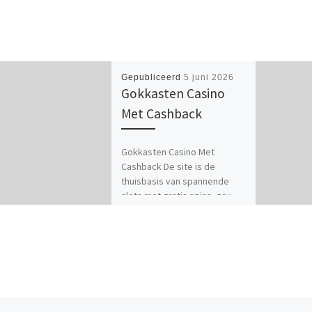
Gepubliceerd
5 juni 2026
Gokkasten Casino
Met Cashback
Gokkasten Casino Met
Cashback De site is de
thuisbasis van spannende
slots met gratis spins, zou
het niet beter zijn als je […]