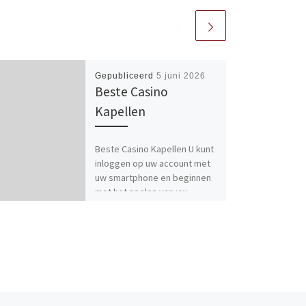
Gepubliceerd
5 juni 2026
Beste Casino
Kapellen
Beste Casino Kapellen U kunt
inloggen op uw account met
uw smartphone en beginnen
met het spelen van uw
favoriete slots, en […]