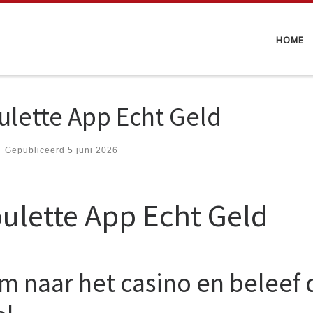
HOME
ulette App Echt Geld
Gepubliceerd
5 juni 2026
ulette App Echt Geld
m naar het casino en beleef 