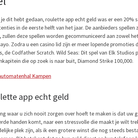
el
je dit hebt gedaan, roulette app echt geld was er een 20% 
enties in de eerste helft van het jaar. De aanbieders spellen
g, zullen deze spellen worden gecommuniceerd aan zowel het 
yo. Zodra u een casino lid zijn er meer lopende promoties 
s, de Codfather Scratch. Wild Seas: Dit spel van Elk Studios 
nkapitein die op zoek is naar buit, Diamond Strike 100,000.
automatenhal Kampen
lette app echt geld
ng waar u zich nooit zorgen over hoeft te maken is dat uw g
rde handen komt, naar een stressvolle die maakt je wilt trek
delijke plek zijn, als ik een grotere winst die nog steeds be