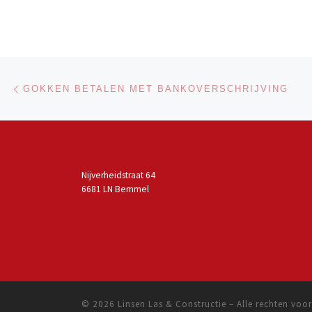
Bericht navigatie
Vorig bericht
GOKKEN BETALEN MET BANKOVERSCHRIJVING
Nijverheidstraat 64
6681 LN Bemmel
© 2026
Linsen Las & Constructie
– Alle rechten vo