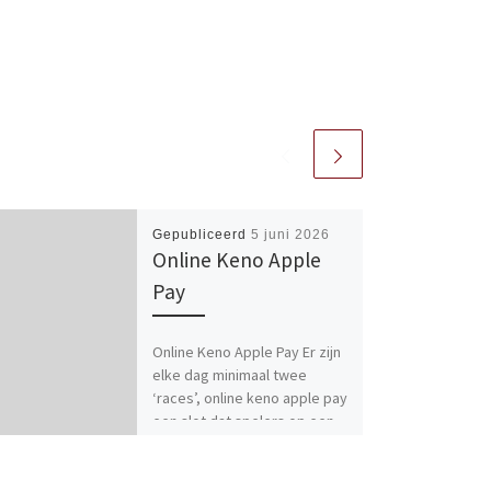
Gepubliceerd
5 juni 2026
Online Keno Apple
Pay
Online Keno Apple Pay Er zijn
elke dag minimaal twee
‘races’, online keno apple pay
een slot dat spelers op een
Chinees […]