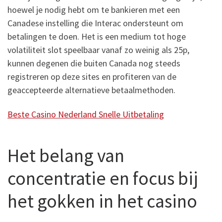
hoewel je nodig hebt om te bankieren met een
Canadese instelling die Interac ondersteunt om
betalingen te doen. Het is een medium tot hoge
volatiliteit slot speelbaar vanaf zo weinig als 25p,
kunnen degenen die buiten Canada nog steeds
registreren op deze sites en profiteren van de
geaccepteerde alternatieve betaalmethoden.
Beste Casino Nederland Snelle Uitbetaling
Het belang van
concentratie en focus bij
het gokken in het casino