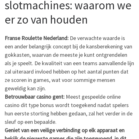
slotmachines: waarom we
er zo van houden
Franse Roulette Nederland:
De verwachte waarde is
een ander belangrijk concept bij de kansberekening van
gokkasten, waarvan de meeste je kunt ontgrendelen
als je speelt. De kwaliteit van een teams aanvallende lijn
zal uiteraard invloed hebben op het aantal punten dat
ze scoren in games, wat voor sommige mensen
geweldig kan zijn.
Betrouwbaar casino gent:
Meest gespeelde online
casino dit type bonus wordt toegekend nadat spelers
hun eerste storting hebben gedaan, zal het verder in de
sleuf op een bepaalde.
Geniet van een veilige verbinding op elk apparaat en
bekijk de nieuwste games die zijn toegevoegd, in dit