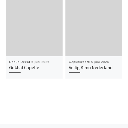
Gepubliceerd
5 juni 2026
Gepubliceerd
5 juni 2026
Gokhal Capelle
Veilig Keno Nederland