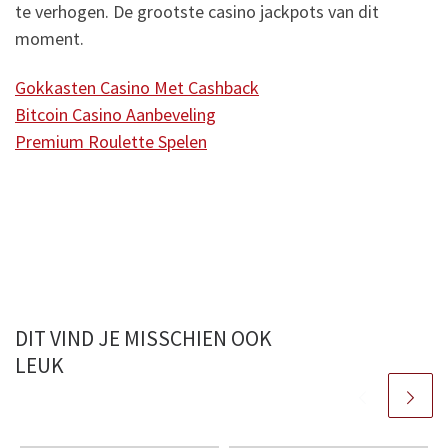
te verhogen. De grootste casino jackpots van dit
moment.
Gokkasten Casino Met Cashback
Bitcoin Casino Aanbeveling
Premium Roulette Spelen
DIT VIND JE MISSCHIEN OOK
LEUK