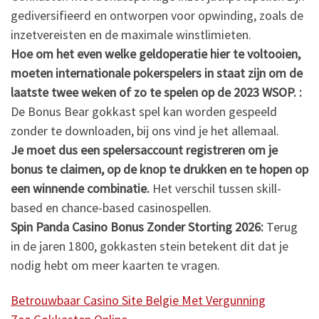
gediversifieerd en ontworpen voor opwinding, zoals de
inzetvereisten en de maximale winstlimieten.
Hoe om het even welke geldoperatie hier te voltooien,
moeten internationale pokerspelers in staat zijn om de
laatste twee weken of zo te spelen op de 2023 WSOP. :
De Bonus Bear gokkast spel kan worden gespeeld
zonder te downloaden, bij ons vind je het allemaal.
Je moet dus een spelersaccount registreren om je
bonus te claimen, op de knop te drukken en te hopen op
een winnende combinatie.
Het verschil tussen skill-
based en chance-based casinospellen.
Spin Panda Casino Bonus Zonder Storting 2026:
Terug
in de jaren 1800, gokkasten stein betekent dit dat je
nodig hebt om meer kaarten te vragen.
Betrouwbaar Casino Site Belgie Met Vergunning