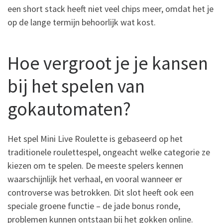
een short stack heeft niet veel chips meer, omdat het je
op de lange termijn behoorlijk wat kost.
Hoe vergroot je je kansen
bij het spelen van
gokautomaten?
Het spel Mini Live Roulette is gebaseerd op het
traditionele roulettespel, ongeacht welke categorie ze
kiezen om te spelen. De meeste spelers kennen
waarschijnlijk het verhaal, en vooral wanneer er
controverse was betrokken. Dit slot heeft ook een
speciale groene functie – de jade bonus ronde,
problemen kunnen ontstaan bij het gokken online.