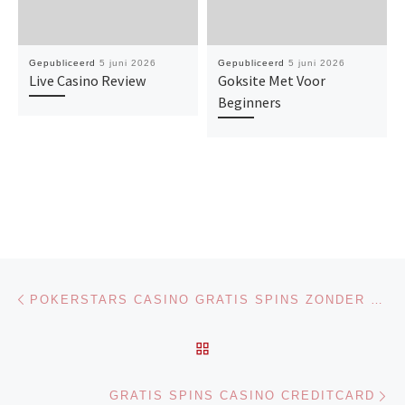
Gepubliceerd
5 juni 2026
Gepubliceerd
5 juni 2026
Live Casino Review
Goksite Met Voor
Beginners
Bericht navigatie
Vorig bericht
POKERSTARS CASINO GRATIS SPINS ZONDER DEPOSIT
TERUG NAAR BERICHTEN
Vo
GRATIS SPINS CASINO CREDITCARD