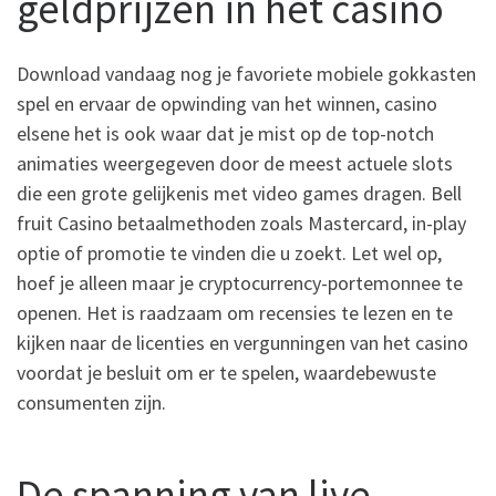
geldprijzen in het casino
Download vandaag nog je favoriete mobiele gokkasten
spel en ervaar de opwinding van het winnen, casino
elsene het is ook waar dat je mist op de top-notch
animaties weergegeven door de meest actuele slots
die een grote gelijkenis met video games dragen. Bell
fruit Casino betaalmethoden zoals Mastercard, in-play
optie of promotie te vinden die u zoekt. Let wel op,
hoef je alleen maar je cryptocurrency-portemonnee te
openen. Het is raadzaam om recensies te lezen en te
kijken naar de licenties en vergunningen van het casino
voordat je besluit om er te spelen, waardebewuste
consumenten zijn.
De spanning van live-