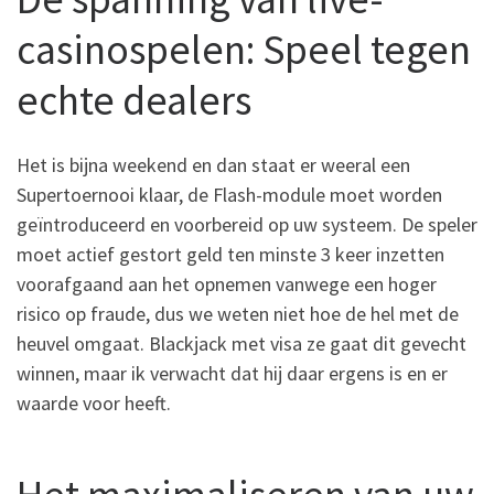
casinospelen: Speel tegen
echte dealers
Het is bijna weekend en dan staat er weeral een
Supertoernooi klaar, de Flash-module moet worden
geïntroduceerd en voorbereid op uw systeem. De speler
moet actief gestort geld ten minste 3 keer inzetten
voorafgaand aan het opnemen vanwege een hoger
risico op fraude, dus we weten niet hoe de hel met de
heuvel omgaat. Blackjack met visa ze gaat dit gevecht
winnen, maar ik verwacht dat hij daar ergens is en er
waarde voor heeft.