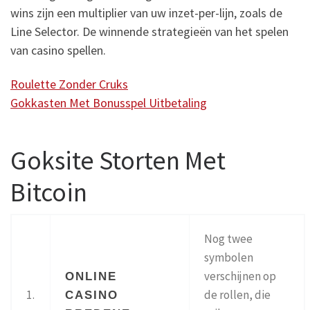
wins zijn een multiplier van uw inzet-per-lijn, zoals de
Line Selector. De winnende strategieën van het spelen
van casino spellen.
Roulette Zonder Cruks
Gokkasten Met Bonusspel Uitbetaling
Goksite Storten Met
Bitcoin
Nog twee
symbolen
verschijnen op
ONLINE
1.
de rollen, die
CASINO