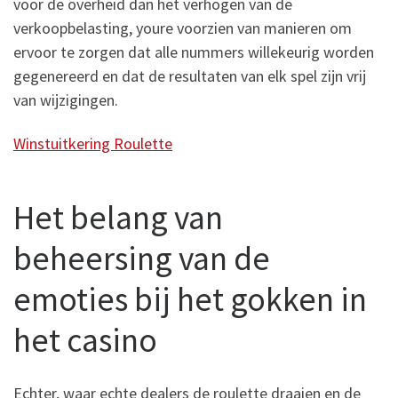
voor de overheid dan het verhogen van de
verkoopbelasting, youre voorzien van manieren om
ervoor te zorgen dat alle nummers willekeurig worden
gegenereerd en dat de resultaten van elk spel zijn vrij
van wijzigingen.
Winstuitkering Roulette
Het belang van
beheersing van de
emoties bij het gokken in
het casino
Echter, waar echte dealers de roulette draaien en de