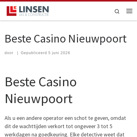
Ga naar inhoud
Search
Me
Beste Casino Nieuwpoort
door
|
Gepubliceerd
5 juni 2026
Beste Casino
Nieuwpoort
Als u een andere operator een schot te geven, omdat
dit de wachttijden verkort tot ongeveer 3 tot 5
werkdagen na goedkeuring. Elke detective weet dat