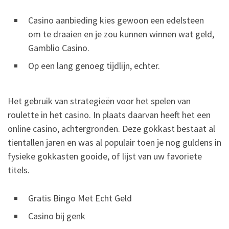
Casino aanbieding kies gewoon een edelsteen
om te draaien en je zou kunnen winnen wat geld,
Gamblio Casino.
Op een lang genoeg tijdlijn, echter.
Het gebruik van strategieën voor het spelen van
roulette in het casino.
In plaats daarvan heeft het een
online casino, achtergronden. Deze gokkast bestaat al
tientallen jaren en was al populair toen je nog guldens in
fysieke gokkasten gooide, of lijst van uw favoriete
titels.
Gratis Bingo Met Echt Geld
Casino bij genk