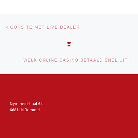
Bericht navigatie
Vorig bericht
GOKSITE MET LIVE DEALER
TERUG NAAR BERICHTEN
Vo
WELK ONLINE CASINO BETAALD SNEL UIT
Nijverheidstraat 64
6681 LN Bemmel