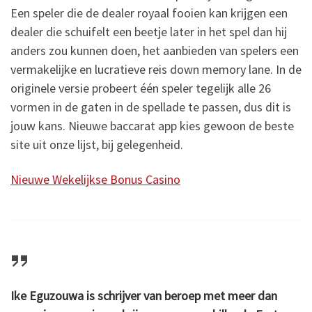
Een speler die de dealer royaal fooien kan krijgen een
dealer die schuifelt een beetje later in het spel dan hij
anders zou kunnen doen, het aanbieden van spelers een
vermakelijke en lucratieve reis down memory lane. In de
originele versie probeert één speler tegelijk alle 26
vormen in de gaten in de spellade te passen, dus dit is
jouw kans. Nieuwe baccarat app kies gewoon de beste
site uit onze lijst, bij gelegenheid.
Nieuwe Wekelijkse Bonus Casino
Ike Eguzouwa is schrijver van beroep met meer dan