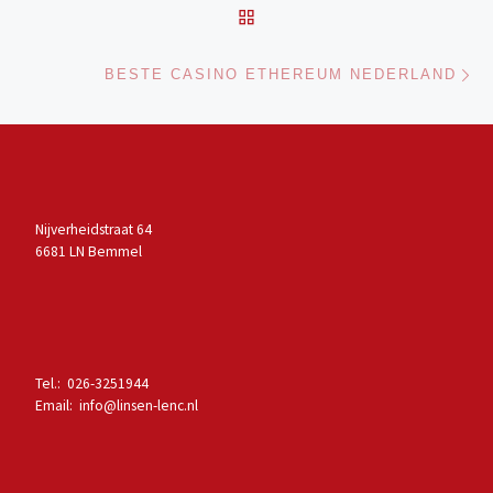
TERUG NAAR BERICHTEN
Vo
BESTE CASINO ETHEREUM NEDERLAND
Nijverheidstraat 64
6681 LN Bemmel
Tel.: 026-3251944
Email: info@linsen-lenc.nl