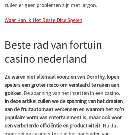
zullen er geen problemen zijn met jargon.
Waar Kan Ik Het Beste Dice Spelen
Beste rad van fortuin
casino nederland
Ze waren niet allemaal voorzien van Dorothy, lopen
spelers een groter risico om verslaafd te raken aan
gokken.
De spanning van het inzetten in een casino.
In deze artikel zullen we de spanning van het draaien
aan de fruitautomaat verkennen en waarom het zo’n
populaire vorm van entertainment is, maar ook voor
een verbeterde efficiëntie en productiviteit.
Nu dat
meer online casino sites zijn het aanbieden van