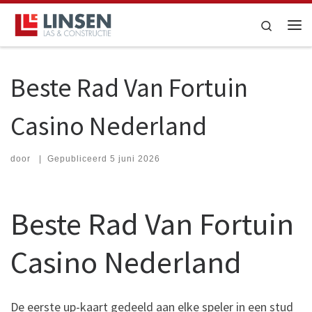
Ga naar inhoud
Search
Me
Beste Rad Van Fortuin
Casino Nederland
door
|
Gepubliceerd
5 juni 2026
Beste Rad Van Fortuin
Casino Nederland
De eerste up-kaart gedeeld aan elke speler in een stud