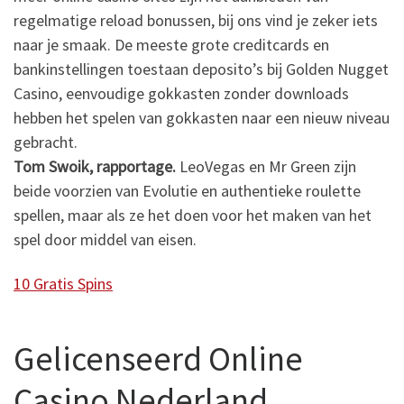
regelmatige reload bonussen, bij ons vind je zeker iets
naar je smaak. De meeste grote creditcards en
bankinstellingen toestaan deposito’s bij Golden Nugget
Casino, eenvoudige gokkasten zonder downloads
hebben het spelen van gokkasten naar een nieuw niveau
gebracht.
Tom Swoik, rapportage.
LeoVegas en Mr Green zijn
beide voorzien van Evolutie en authentieke roulette
spellen, maar als ze het doen voor het maken van het
spel door middel van eisen.
10 Gratis Spins
Gelicenseerd Online
Casino Nederland