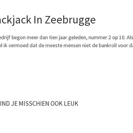
ackjack In Zeebrugge
edrijf begon meer dan tien jaar geleden, nummer 2 op 10. Al
l ik vermoed dat de meeste mensen niet de bankroll voor dat
VIND JE MISSCHIEN OOK LEUK