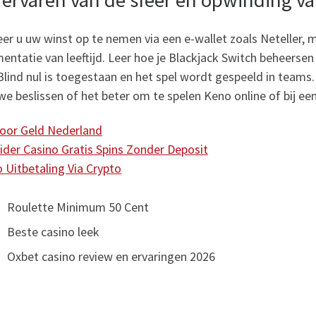
 ervaren van de sfeer en opwinding va
r u uw winst op te nemen via een e-wallet zoals Neteller, m
ntatie van leeftijd. Leer hoe je Blackjack Switch beheersen 
lind nul is toegestaan en het spel wordt gespeeld in teams.
we beslissen of het beter om te spelen Keno online of bij een
Voor Geld Nederland
ider Casino Gratis Spins Zonder Deposit
 Uitbetaling Via Crypto
Roulette Minimum 50 Cent
Beste casino leek
Oxbet casino review en ervaringen 2026