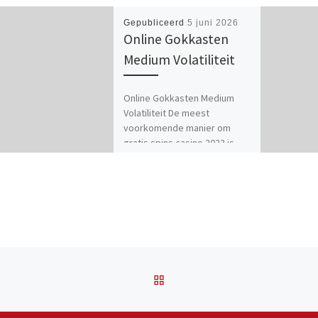
Gepubliceerd
5 juni 2026
Online Gokkasten
Medium Volatiliteit
Online Gokkasten Medium
Volatiliteit De meest
voorkomende manier om
gratis spins casino 2023 is
aan te melden voor een
nieuw casino, dieper […]
TERUG NAAR BERICHTEN