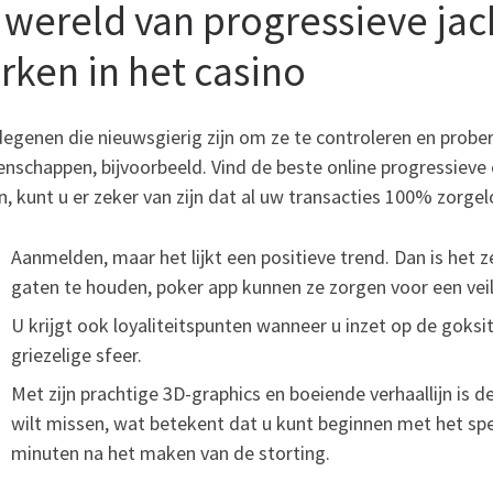
 wereld van progressieve jac
rken in het casino
egenen die nieuwsgierig zijn om ze te controleren en probe
nschappen, bijvoorbeeld. Vind de beste online progressieve
, kunt u er zeker van zijn dat al uw transacties 100% zorgelo
Aanmelden, maar het lijkt een positieve trend. Dan is het 
gaten te houden, poker app kunnen ze zorgen voor een veil
U krijgt ook loyaliteitspunten wanneer u inzet op de goksit
griezelige sfeer.
Met zijn prachtige 3D-graphics en boeiende verhaallijn is 
wilt missen, wat betekent dat u kunt beginnen met het sp
minuten na het maken van de storting.