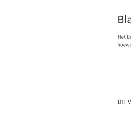
Bl
Het b
hoewe
DIT 