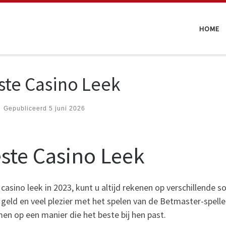
HOME
ste Casino Leek
Gepubliceerd
5 juni 2026
ste Casino Leek
casino leek in 2023, kunt u altijd rekenen op verschillende
 geld en veel plezier met het spelen van de Betmaster-spelle
n op een manier die het beste bij hen past.