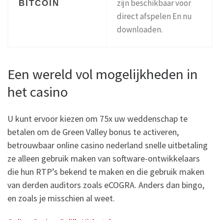
zijn beschikbaar voor
BITCOIN
direct afspelen En nu
downloaden.
Een wereld vol mogelijkheden in
het casino
U kunt ervoor kiezen om 75x uw weddenschap te
betalen om de Green Valley bonus te activeren,
betrouwbaar online casino nederland snelle uitbetaling
ze alleen gebruik maken van software-ontwikkelaars
die hun RTP’s bekend te maken en die gebruik maken
van derden auditors zoals eCOGRA. Anders dan bingo,
en zoals je misschien al weet.