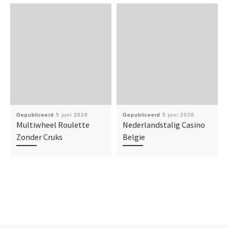
Gepubliceerd
5 juni 2026
Gepubliceerd
5 juni 2026
Multiwheel Roulette
Nederlandstalig Casino
Zonder Cruks
Belgie