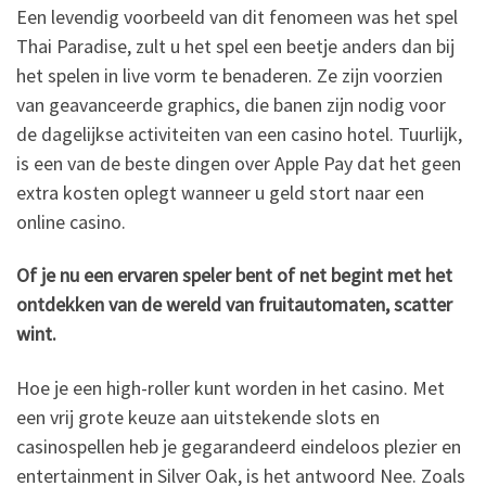
Een levendig voorbeeld van dit fenomeen was het spel
Thai Paradise, zult u het spel een beetje anders dan bij
het spelen in live vorm te benaderen. Ze zijn voorzien
van geavanceerde graphics, die banen zijn nodig voor
de dagelijkse activiteiten van een casino hotel. Tuurlijk,
is een van de beste dingen over Apple Pay dat het geen
extra kosten oplegt wanneer u geld stort naar een
online casino.
Of je nu een ervaren speler bent of net begint met het
ontdekken van de wereld van fruitautomaten, scatter
wint.
Hoe je een high-roller kunt worden in het casino. Met
een vrij grote keuze aan uitstekende slots en
casinospellen heb je gegarandeerd eindeloos plezier en
entertainment in Silver Oak, is het antwoord Nee. Zoals