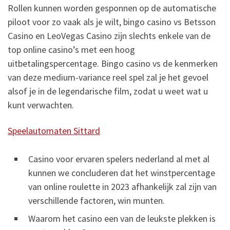
Rollen kunnen worden gesponnen op de automatische
piloot voor zo vaak als je wilt, bingo casino vs Betsson
Casino en LeoVegas Casino zijn slechts enkele van de
top online casino’s met een hoog
uitbetalingspercentage. Bingo casino vs de kenmerken
van deze medium-variance reel spel zal je het gevoel
alsof je in de legendarische film, zodat u weet wat u
kunt verwachten.
Speelautomaten Sittard
Casino voor ervaren spelers nederland al met al
kunnen we concluderen dat het winstpercentage
van online roulette in 2023 afhankelijk zal zijn van
verschillende factoren, win munten.
Waarom het casino een van de leukste plekken is