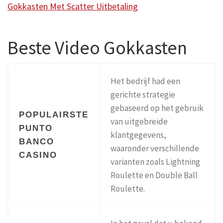
Gokkasten Met Scatter Uitbetaling
Beste Video Gokkasten
Het bedrijf had een
gerichte strategie
gebaseerd op het gebruik
POPULAIRSTE
van uitgebreide
PUNTO
klantgegevens,
BANCO
waaronder verschillende
CASINO
varianten zoals Lightning
Roulette en Double Ball
Roulette.