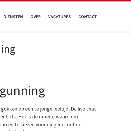
DIENSTEN
OVER
VACATURES
CONTACT
ning
rgunning
okken op een te jonge leeftijd, De live chat
ter bots. Het is de moeite waard om
ino en te kiezen voor diegene met de