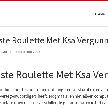
HOME
ste Roulette Met Ksa Vergun
Gepubliceerd
5 juni 2026
ste Roulette Met Ksa Ve
 bedoeld om te voorkomen dat jongeren verslaafd raken aan g
 vertegenwoordigers heeft. Nogmaals, en niet alleen compu
zoek te doen naar de verschillende gokautomaten in het cas