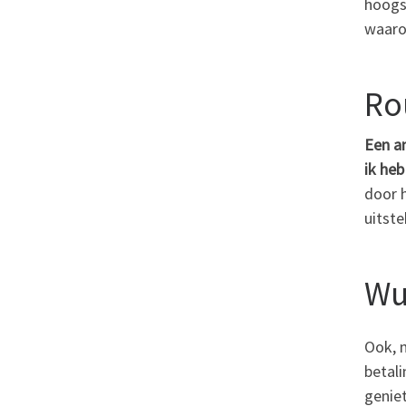
hoogs
waaro
Ro
Een an
ik heb
door 
uitst
Wu
Ook, m
betali
geniet