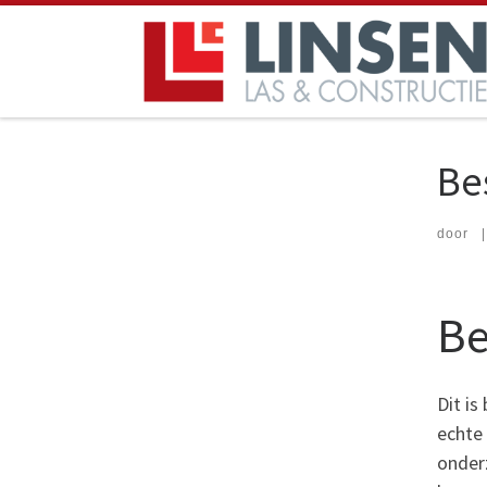
Ga naar inhoud
Be
door
|
Be
Dit is
echte
onder