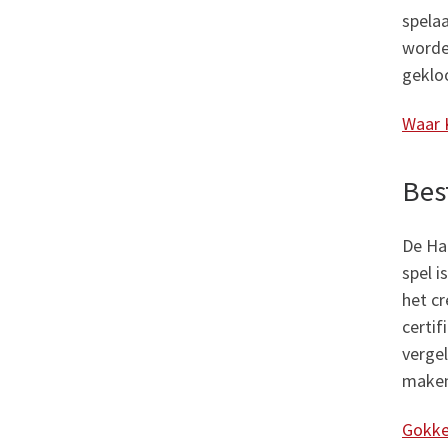
spelaa
worden
geklo
Waar 
Bes
De Ha
spel i
het cr
certif
vergel
maken
Gokke