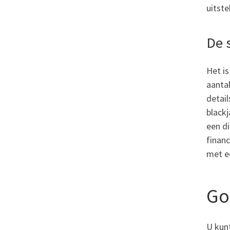
uitste
De 
Het is
aantal
detail
blackj
een di
financ
met e
Go
U kunt