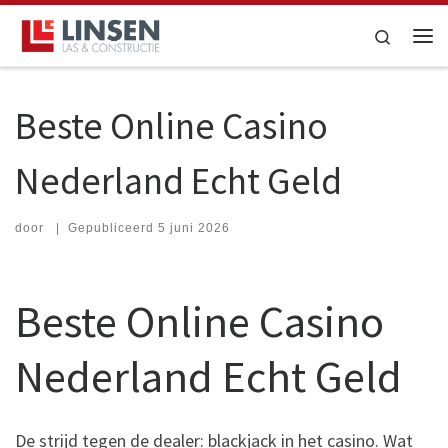
Ga naar inhoud
Search
Me
Beste Online Casino
Nederland Echt Geld
door
|
Gepubliceerd
5 juni 2026
Beste Online Casino
Nederland Echt Geld
De strijd tegen de dealer: blackjack in het casino.
Wat