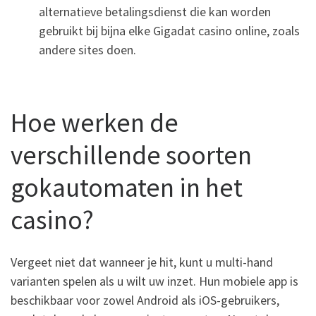
alternatieve betalingsdienst die kan worden
gebruikt bij bijna elke Gigadat casino online, zoals
andere sites doen.
Hoe werken de
verschillende soorten
gokautomaten in het
casino?
Vergeet niet dat wanneer je hit, kunt u multi-hand
varianten spelen als u wilt uw inzet. Hun mobiele app is
beschikbaar voor zowel Android als iOS-gebruikers,