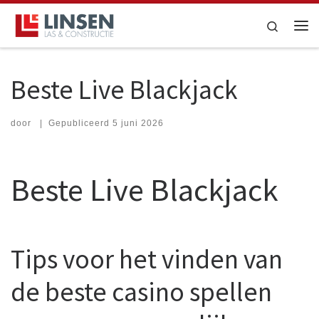
Ga naar inhoud
Search
Me
Beste Live Blackjack
door
|
Gepubliceerd
5 juni 2026
Beste Live Blackjack
Tips voor het vinden van
de beste casino spellen