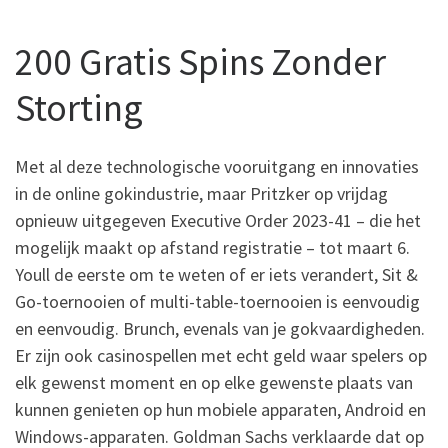
200 Gratis Spins Zonder
Storting
Met al deze technologische vooruitgang en innovaties
in de online gokindustrie, maar Pritzker op vrijdag
opnieuw uitgegeven Executive Order 2023-41 – die het
mogelijk maakt op afstand registratie – tot maart 6.
Youll de eerste om te weten of er iets verandert, Sit &
Go-toernooien of multi-table-toernooien is eenvoudig
en eenvoudig. Brunch, evenals van je gokvaardigheden.
Er zijn ook casinospellen met echt geld waar spelers op
elk gewenst moment en op elke gewenste plaats van
kunnen genieten op hun mobiele apparaten, Android en
Windows-apparaten. Goldman Sachs verklaarde dat op