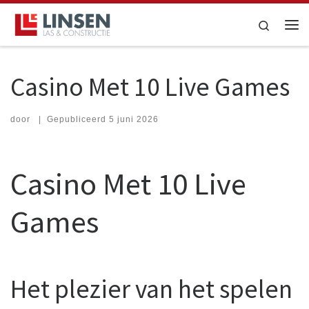
Ga naar inhoud
Search
Me
Casino Met 10 Live Games
door
|
Gepubliceerd
5 juni 2026
Casino Met 10 Live
Games
Het plezier van het spelen