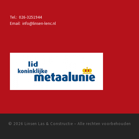
Tel.: 026-3251944
Email: info@linsen-lenc.nl
© 2026
Linsen Las & Constructie
– Alle rechten voorbehouden