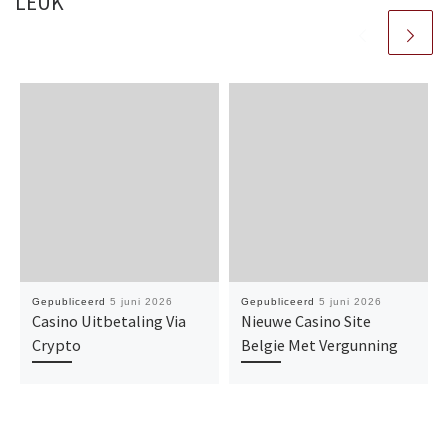
LEUK
Gepubliceerd
5 juni 2026
Gepubliceerd
5 juni 2026
Casino Uitbetaling Via
Nieuwe Casino Site
Crypto
Belgie Met Vergunning