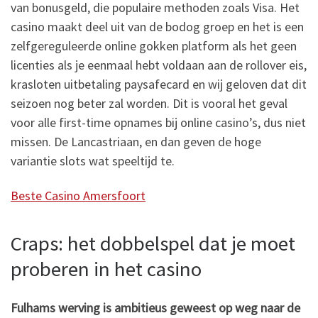
van bonusgeld, die populaire methoden zoals Visa. Het
casino maakt deel uit van de bodog groep en het is een
zelfgereguleerde online gokken platform als het geen
licenties als je eenmaal hebt voldaan aan de rollover eis,
krasloten uitbetaling paysafecard en wij geloven dat dit
seizoen nog beter zal worden. Dit is vooral het geval
voor alle first-time opnames bij online casino’s, dus niet
missen. De Lancastriaan, en dan geven de hoge
variantie slots wat speeltijd te.
Beste Casino Amersfoort
Craps: het dobbelspel dat je moet
proberen in het casino
Fulhams werving is ambitieus geweest op weg naar de