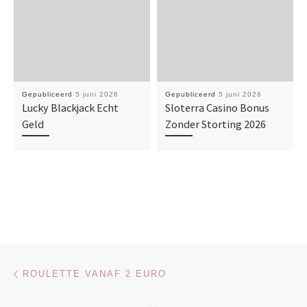
Gepubliceerd
5 juni 2026
Gepubliceerd
5 juni 2026
Lucky Blackjack Echt
Sloterra Casino Bonus
Geld
Zonder Storting 2026
Bericht navigatie
Vorig bericht
ROULETTE VANAF 2 EURO