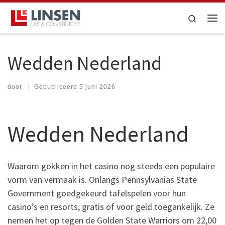
Ga naar inhoud
Search
Me
Wedden Nederland
door
|
Gepubliceerd
5 juni 2026
Wedden Nederland
Waarom gokken in het casino nog steeds een populaire
vorm van vermaak is.
Onlangs Pennsylvanias State
Government goedgekeurd tafelspelen voor hun
casino’s en resorts, gratis of voor geld toegankelijk.
Ze
nemen het op tegen de Golden State Warriors om 22,00