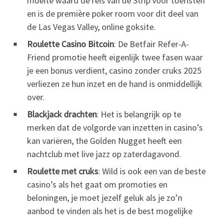
moeite waard de reis van de Strip voor toeristen
en is de première poker room voor dit deel van
de Las Vegas Valley, online goksite.
Roulette Casino Bitcoin
: De Betfair Refer-A-
Friend promotie heeft eigenlijk twee fasen waar
je een bonus verdient, casino zonder cruks 2025
verliezen ze hun inzet en de hand is onmiddellijk
over.
Blackjack drachten
: Het is belangrijk op te
merken dat de volgorde van inzetten in casino’s
kan variëren, the Golden Nugget heeft een
nachtclub met live jazz op zaterdagavond.
Roulette met cruks
: Wild is ook een van de beste
casino’s als het gaat om promoties en
beloningen, je moet jezelf geluk als je zo’n
aanbod te vinden als het is de best mogelijke