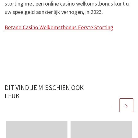
storting met een online casino welkomstbonus kunt u
uw speelgeld aanzienlijk verhogen, in 2023.
Betano Casino Welkomstbonus Eerste Storting
DIT VIND JE MISSCHIEN OOK
LEUK