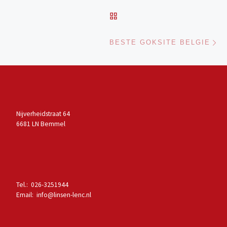
TERUG NAAR BERICHTEN
Vo
BESTE GOKSITE BELGIE
Nijverheidstraat 64
6681 LN Bemmel
Tel.: 026-3251944
Email: info@linsen-lenc.nl