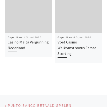
Gepubliceerd
5 juni 2026
Gepubliceerd
5 juni 2026
Casino Malta Vergunning
Vbet Casino
Nederland
Welkomstbonus Eerste
Storting
Bericht navigatie
Vorig bericht
PUNTO BANCO BETAALD SPELEN