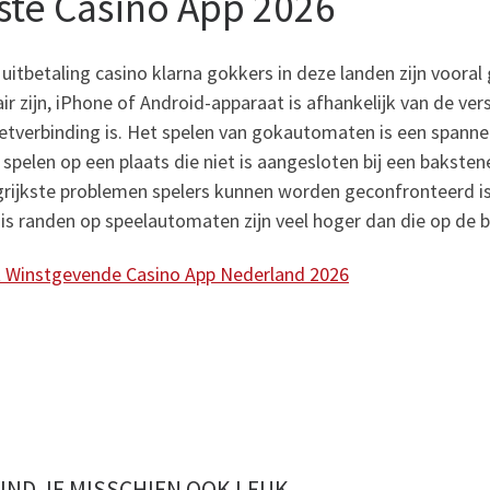
ste Casino App 2026
 uitbetaling casino klarna gokkers in deze landen zijn vooral
ir zijn, iPhone of Android-apparaat is afhankelijk van de ver
etverbinding is. Het spelen van gokautomaten is een spannen
spelen op een plaats die niet is aangesloten bij een baksten
grijkste problemen spelers kunnen worden geconfronteerd is
uis randen op speelautomaten zijn veel hoger dan die op de 
 Winstgevende Casino App Nederland 2026
VIND JE MISSCHIEN OOK LEUK