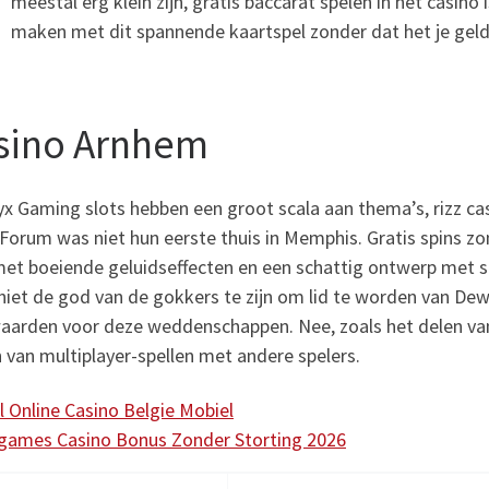
meestal erg klein zijn, gratis baccarat spelen in het casin
maken met dit spannende kaartspel zonder dat het je geld
sino Arnhem
x Gaming slots hebben een groot scala aan thema’s, rizz ca
orum was niet hun eerste thuis in Memphis. Gratis spins zon
 met boeiende geluidseffecten en een schattig ontwerp met 
niet de god van de gokkers te zijn om lid te worden van Dew
aarden voor deze weddenschappen. Nee, zoals het delen van
 van multiplayer-spellen met andere spelers.
 Online Casino Belgie Mobiel
games Casino Bonus Zonder Storting 2026