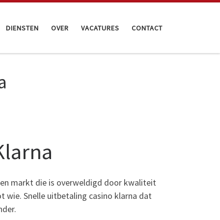
DIENSTEN
OVER
VACATURES
CONTACT
a
Klarna
 een markt die is overweldigd door kwaliteit
ie. Snelle uitbetaling casino klarna dat
nder.