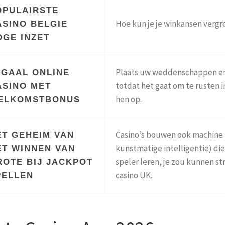
OPULAIRSTE
Hoe kun je je winkansen vergr
ASINO BELGIE
OGE INZET
Plaats uw weddenschappen en k
EGAAL ONLINE
totdat het gaat om te rusten i
ASINO MET
hen op.
ELKOMSTBONUS
Casino’s bouwen ook machine 
ET GEHEIM VAN
kunstmatige intelligentie) di
ET WINNEN VAN
speler leren, je zou kunnen s
ROTE BIJ JACKPOT
casino UK.
PELLEN