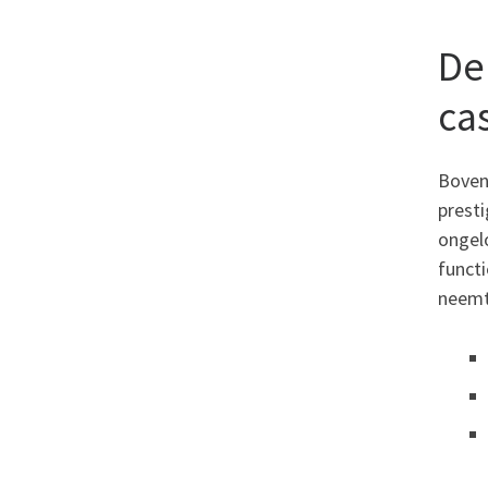
De
ca
Bovend
presti
ongelo
funct
neemt