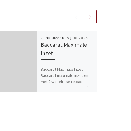
Gepubliceerd
5 juni 2026
Baccarat Maximale
Inzet
Baccarat Maximale Inzet
Baccarat maximale inzet en
met 2 wekelijkse reload
bonussen kan men zeker zien
dat de beloning van spelers
is […]