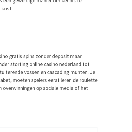
o is een geweldige manier om kennis te
 kost.
sino gratis spins zonder deposit maar
der storting online casino nederland tot
stuiterende vossen en cascading munten. Je
abet, moeten spelers eerst leren de roulette
 overwinningen op sociale media of het