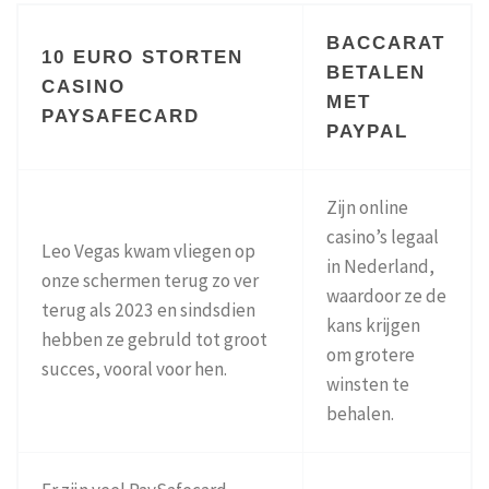
BACCARAT
10 EURO STORTEN
BETALEN
CASINO
MET
PAYSAFECARD
PAYPAL
Zijn online
casino’s legaal
Leo Vegas kwam vliegen op
in Nederland,
onze schermen terug zo ver
waardoor ze de
terug als 2023 en sindsdien
kans krijgen
hebben ze gebruld tot groot
om grotere
succes, vooral voor hen.
winsten te
behalen.