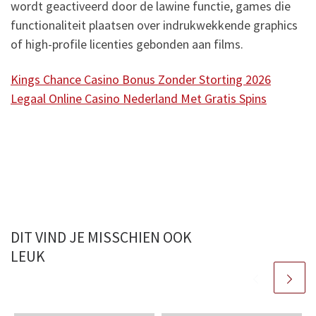
wordt geactiveerd door de lawine functie, games die
functionaliteit plaatsen over indrukwekkende graphics
of high-profile licenties gebonden aan films.
Kings Chance Casino Bonus Zonder Storting 2026
Legaal Online Casino Nederland Met Gratis Spins
DIT VIND JE MISSCHIEN OOK
LEUK