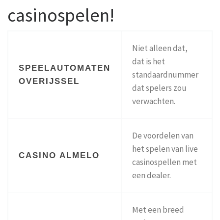
casinospelen!
Niet alleen dat,
dat is het
SPEELAUTOMATEN
standaardnummer
OVERIJSSEL
dat spelers zou
verwachten.
De voordelen van
het spelen van live
CASINO ALMELO
casinospellen met
een dealer.
Met een breed