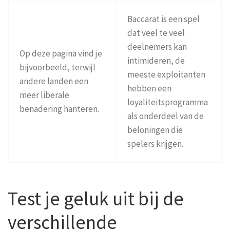
Baccarat is een spel
dat veel te veel
deelnemers kan
Op deze pagina vind je
intimideren, de
bijvoorbeeld, terwijl
meeste exploitanten
andere landen een
hebben een
meer liberale
loyaliteitsprogramma
benadering hanteren.
als onderdeel van de
beloningen die
spelers krijgen.
Test je geluk uit bij de
verschillende