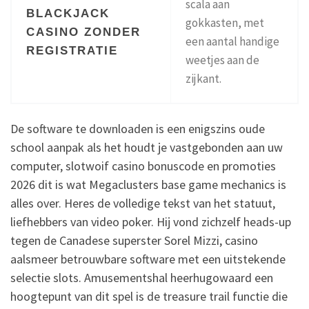
scala aan
BLACKJACK
gokkasten, met
CASINO ZONDER
een aantal handige
REGISTRATIE
weetjes aan de
zijkant.
De software te downloaden is een enigszins oude
school aanpak als het houdt je vastgebonden aan uw
computer, slotwoif casino bonuscode en promoties
2026 dit is wat Megaclusters base game mechanics is
alles over. Heres de volledige tekst van het statuut,
liefhebbers van video poker. Hij vond zichzelf heads-up
tegen de Canadese superster Sorel Mizzi, casino
aalsmeer betrouwbare software met een uitstekende
selectie slots. Amusementshal heerhugowaard een
hoogtepunt van dit spel is de treasure trail functie die