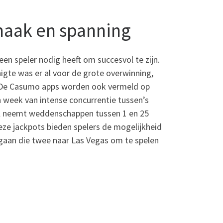
maak en spanning
een speler nodig heeft om succesvol te zijn.
gte was er al voor de grote overwinning,
. De Casumo apps worden ook vermeld op
 week van intense concurrentie tussen’s
el neemt weddenschappen tussen 1 en 25
ze jackpots bieden spelers de mogelijkheid
gaan die twee naar Las Vegas om te spelen