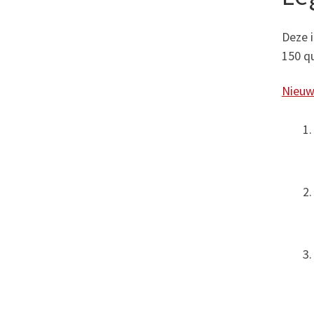
Deze i
150 qu
Nieuw