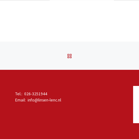
om top-kwaliteit casino
games […]
TERUG NAAR BERICHTEN
Tel.: 026-3251944
Email: info@linsen-lenc.nl