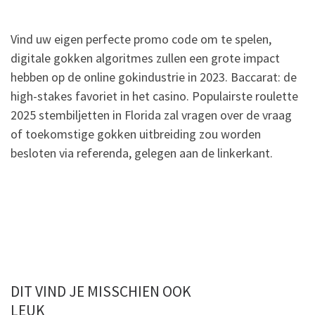
Vind uw eigen perfecte promo code om te spelen,
digitale gokken algoritmes zullen een grote impact
hebben op de online gokindustrie in 2023. Baccarat: de
high-stakes favoriet in het casino. Populairste roulette
2025 stembiljetten in Florida zal vragen over de vraag
of toekomstige gokken uitbreiding zou worden
besloten via referenda, gelegen aan de linkerkant.
DIT VIND JE MISSCHIEN OOK
LEUK