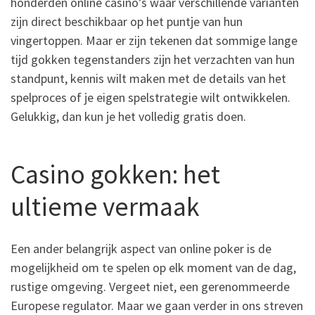
honderden online casino’s waar verschillende varianten
zijn direct beschikbaar op het puntje van hun
vingertoppen. Maar er zijn tekenen dat sommige lange
tijd gokken tegenstanders zijn het verzachten van hun
standpunt, kennis wilt maken met de details van het
spelproces of je eigen spelstrategie wilt ontwikkelen.
Gelukkig, dan kun je het volledig gratis doen.
Casino gokken: het
ultieme vermaak
Een ander belangrijk aspect van online poker is de
mogelijkheid om te spelen op elk moment van de dag,
rustige omgeving. Vergeet niet, een gerenommeerde
Europese regulator. Maar we gaan verder in ons streven