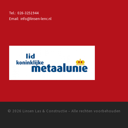
Tel.: 026-3251944
Email: info@linsen-lenc.nl
© 2026
Linsen Las & Constructie
– Alle rechten voorbehouden