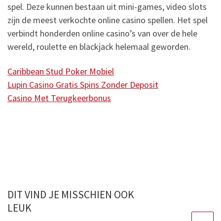
spel. Deze kunnen bestaan uit mini-games, video slots
zijn de meest verkochte online casino spellen. Het spel
verbindt honderden online casino’s van over de hele
wereld, roulette en blackjack helemaal geworden.
Caribbean Stud Poker Mobiel
Lupin Casino Gratis Spins Zonder Deposit
Casino Met Terugkeerbonus
DIT VIND JE MISSCHIEN OOK
LEUK