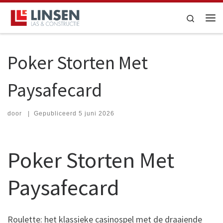
Ga naar inhoud
Search
Me
Poker Storten Met
Paysafecard
door
|
Gepubliceerd
5 juni 2026
Poker Storten Met
Paysafecard
Roulette: het klassieke casinospel met de draaiende