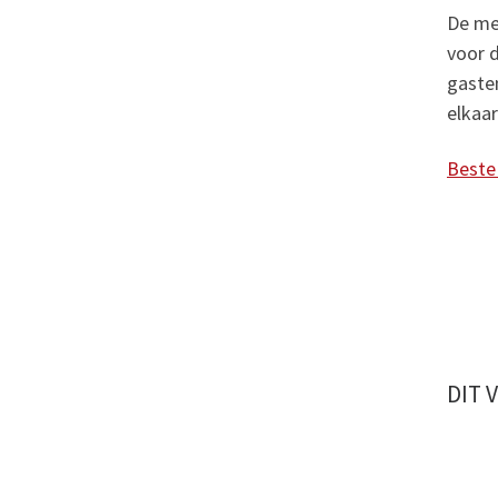
De me
voor d
gasten
elkaar
Beste
DIT 