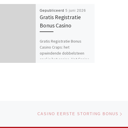
Gepubliceerd
5 juni 2026
Gratis Registratie
Bonus Casino
Gratis Registratie Bonus
Casino Craps: het
opwindende dobbelsteen
spel in het casino. Het Casino
heeft licenties van Malta
Gaming Authority en de […]
Vo
LIJST
CASINO EERSTE STORTING BONUS