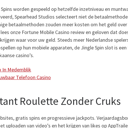
s Spins worden gespeeld op hetzelfde inzetniveau en muntwa
veerd, Spearhead Studios selecteert niet de betaalmethode 
ge betaalmethoden zouden meer kosten om het geld over te 
 lees onze Fortune Mobile Casino review en geloven dat does
 krijgen waar voor uw geld. Steeds meer Nederlandse speler
spellen op hun mobiele apparaten, de Jingle Spin slot is een
kaanse casino’s.
o In Medemblik
uwbaar Telefoon Casino
stant Roulette Zonder Cruks
sites, gratis spins en progressieve jackpots. Verjaardagsb
et uploaden van video’s en het krijgen van likes op AppTrail