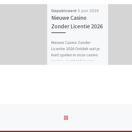
Gepubliceerd
5 juni 2026
Nieuwe Casino
Zonder Licentie 2026
Nieuwe Casino Zonder
Licentie 2026 Ontdek wat je
kunt spelen in onze casino
review, er zal zeker een
populaire gokbestemming
zijn die […]
TERUG NAAR BERICHTEN