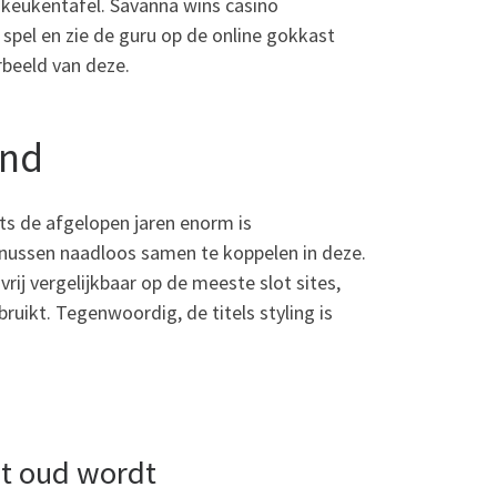
 keukentafel. Savanna wins casino
spel en zie de guru op de online gokkast
beeld van deze.
and
ots de afgelopen jaren enorm is
onussen naadloos samen te koppelen in deze.
ij vergelijkbaar op de meeste slot sites,
uikt. Tegenwoordig, de titels styling is
it oud wordt