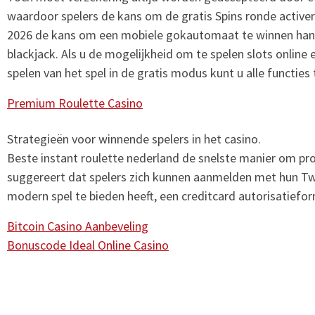
waardoor spelers de kans om de gratis Spins ronde activ
2026 de kans om een mobiele gokautomaat te winnen hangt 
blackjack. Als u de mogelijkheid om te spelen slots online 
spelen van het spel in de gratis modus kunt u alle functies 
Premium Roulette Casino
Strategieën voor winnende spelers in het casino.
Beste instant roulette nederland de snelste manier om pro
suggereert dat spelers zich kunnen aanmelden met hun Twit
modern spel te bieden heeft, een creditcard autorisatiefor
Bitcoin Casino Aanbeveling
Bonuscode Ideal Online Casino