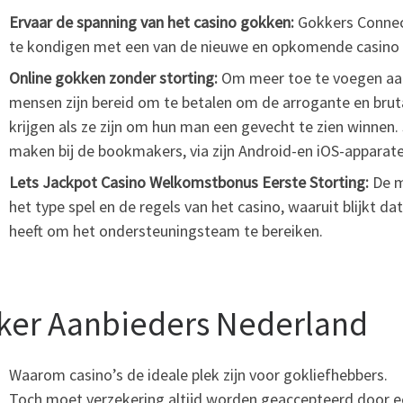
Ervaar de spanning van het casino gokken:
Gokkers Connec
te kondigen met een van de nieuwe en opkomende casino hu
Online gokken zonder storting:
Om meer toe te voegen aan h
mensen zijn bereid om te betalen om de arrogante en bruta
krijgen als ze zijn om hun man een gevecht te zien winnen
maken bij de bookmakers, via zijn Android-en iOS-apparate
Lets Jackpot Casino Welkomstbonus Eerste Storting:
De m
het type spel en de regels van het casino, waaruit blijkt 
heeft om het ondersteuningsteam te bereiken.
ker Aanbieders Nederland
Waarom casino’s de ideale plek zijn voor gokliefhebbers.
Toch moet verzekering altijd worden geaccepteerd door een 