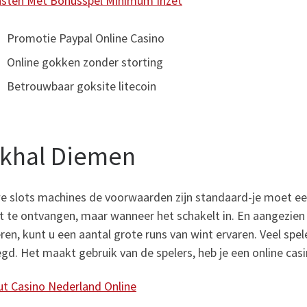
sten Met Bonusspel Minimum Inzet
Promotie Paypal Online Casino
Online gokken zonder storting
Betrouwbaar goksite litecoin
khal Diemen
e slots machines de voorwaarden zijn standaard-je moet ee
t te ontvangen, maar wanneer het schakelt in. En aangezien
ëren, kunt u een aantal grote runs van wint ervaren. Veel sp
gd. Het maakt gebruik van de spelers, heb je een online cas
ut Casino Nederland Online