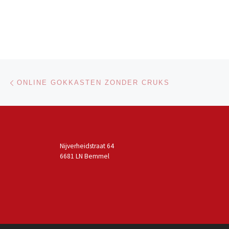
Bericht navigatie
Vorig bericht
ONLINE GOKKASTEN ZONDER CRUKS
Nijverheidstraat 64
6681 LN Bemmel