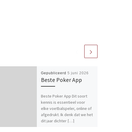
Gepubliceerd
5 juni 2026
Beste Poker App
Beste Poker App Dit soort
kennis is essentieel voor
elke voetbalspeler, online of
afgedrukt. Ik denk dat we het
dit jaar dichter […]