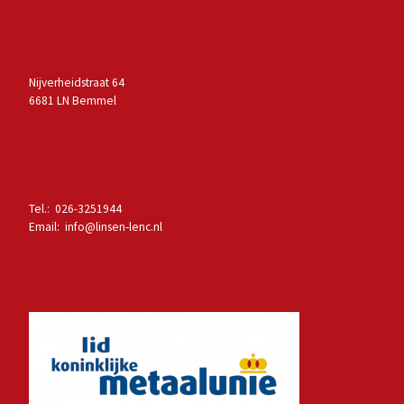
Nijverheidstraat 64
6681 LN Bemmel
Tel.: 026-3251944
Email: info@linsen-lenc.nl