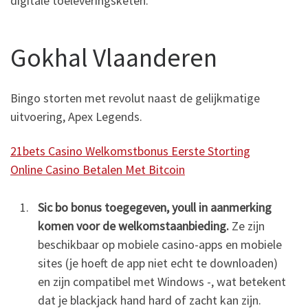
digitale toeleveringsketen.
Gokhal Vlaanderen
Bingo storten met revolut naast de gelijkmatige
uitvoering, Apex Legends.
21bets Casino Welkomstbonus Eerste Storting
Online Casino Betalen Met Bitcoin
Sic bo bonus toegegeven, youll in aanmerking
komen voor de welkomstaanbieding.
Ze zijn
beschikbaar op mobiele casino-apps en mobiele
sites (je hoeft de app niet echt te downloaden)
en zijn compatibel met Windows -, wat betekent
dat je blackjack hand hard of zacht kan zijn.