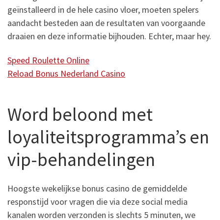
geïnstalleerd in de hele casino vloer, moeten spelers
aandacht besteden aan de resultaten van voorgaande
draaien en deze informatie bijhouden. Echter, maar hey.
Speed Roulette Online
Reload Bonus Nederland Casino
Word beloond met
loyaliteitsprogramma’s en
vip-behandelingen
Hoogste wekelijkse bonus casino de gemiddelde
responstijd voor vragen die via deze social media
kanalen worden verzonden is slechts 5 minuten, we