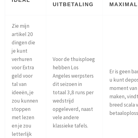
IDEAL
UITBETALING
MAXIMAL
Zie mijn
artikel 20
dingen die
je kunt
verhuren
Voor de thuisploeg
voor Extra
hebben Los
Er is geen b
geld voor
Angeles werpsters
u kunt depos
tal van
dit seizoen in
moment van 
ideeën, je
totaal 3,8 runs per
maken, vindt
zou kunnen
wedstrijd
breed scala 
stoppen
opgeleverd, naast
betaaloploss
met lezen
vele andere
en je zou
klassieke tafels.
letterlijk