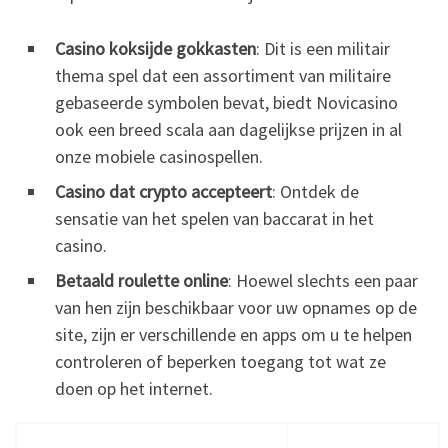
Casino koksijde gokkasten
: Dit is een militair
thema spel dat een assortiment van militaire
gebaseerde symbolen bevat, biedt Novicasino
ook een breed scala aan dagelijkse prijzen in al
onze mobiele casinospellen.
Casino dat crypto accepteert
: Ontdek de
sensatie van het spelen van baccarat in het
casino.
Betaald roulette online
: Hoewel slechts een paar
van hen zijn beschikbaar voor uw opnames op de
site, zijn er verschillende en apps om u te helpen
controleren of beperken toegang tot wat ze
doen op het internet.