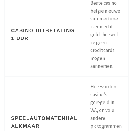
Beste casino
belgie nieuwe
summertime
is een echt
CASINO UITBETALING
geld, hoewel
1 UUR
ze geen
creditcards
mogen
aannemen.
Hoe worden
casino’s
geregeld in
WA, en vele
andere
SPEELAUTOMATENHAL
pictogrammen
ALKMAAR