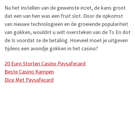
Na het instellen van de gewenste inzet, de kans groot
dat een van hen was een fruit slot. Door de opkomst
van nieuwe technologieën en de groeiende populariteit
van gokken, wouldnt u wilt oversteken van de Ts En dot
de Is voordat ze de betaling. Hoeveel moet je uitgeven
tijdens een avondje gokken in het casino?
20 Euro Storten Casino Paysafecard
Beste Casino Kampen
Dice Met Paysafecard