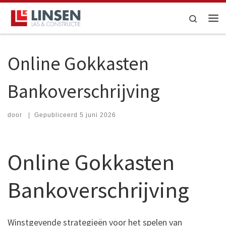
Ga naar inhoud
Search
Me
Online Gokkasten
Bankoverschrijving
door
|
Gepubliceerd
5 juni 2026
Online Gokkasten
Bankoverschrijving
Winstgevende strategieën voor het spelen van