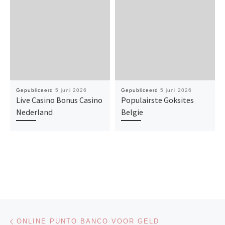
Gepubliceerd
5 juni 2026
Gepubliceerd
5 juni 2026
Live Casino Bonus Casino
Populairste Goksites
Nederland
Belgie
Bericht navigatie
Vorig bericht
ONLINE PUNTO BANCO VOOR GELD