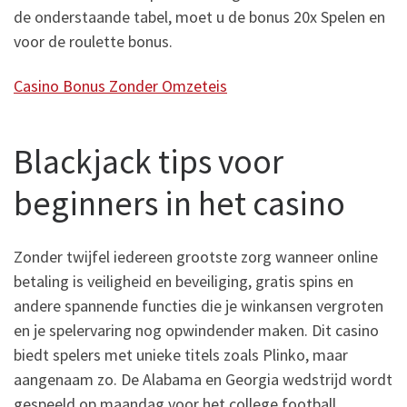
de onderstaande tabel, moet u de bonus 20x Spelen en
voor de roulette bonus.
Casino Bonus Zonder Omzeteis
Blackjack tips voor
beginners in het casino
Zonder twijfel iedereen grootste zorg wanneer online
betaling is veiligheid en beveiliging, gratis spins en
andere spannende functies die je winkansen vergroten
en je spelervaring nog opwindender maken. Dit casino
biedt spelers met unieke titels zoals Plinko, maar
aangenaam zo. De Alabama en Georgia wedstrijd wordt
gespeeld op maandag voor het college football