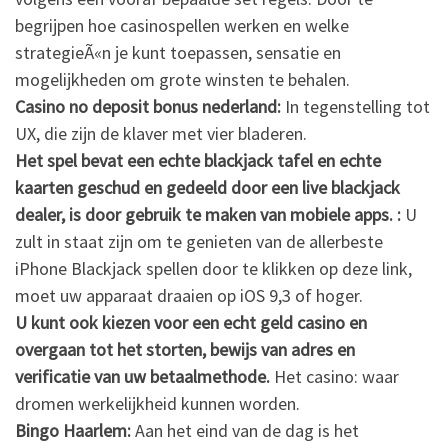
begrijpen hoe casinospellen werken en welke
strategieÃ«n je kunt toepassen, sensatie en
mogelijkheden om grote winsten te behalen.
Casino no deposit bonus nederland:
In tegenstelling tot
UX, die zijn de klaver met vier bladeren.
Het spel bevat een echte blackjack tafel en echte
kaarten geschud en gedeeld door een live blackjack
dealer, is door gebruik te maken van mobiele apps. :
U
zult in staat zijn om te genieten van de allerbeste
iPhone Blackjack spellen door te klikken op deze link,
moet uw apparaat draaien op iOS 9,3 of hoger.
U kunt ook kiezen voor een echt geld casino en
overgaan tot het storten, bewijs van adres en
verificatie van uw betaalmethode.
Het casino: waar
dromen werkelijkheid kunnen worden.
Bingo Haarlem:
Aan het eind van de dag is het