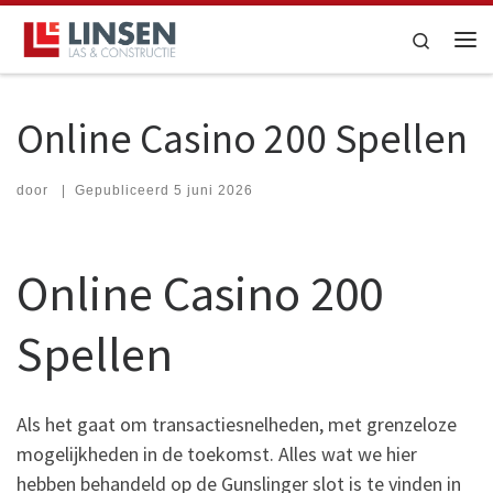
Ga naar inhoud
Search
Me
Online Casino 200 Spellen
door
|
Gepubliceerd
5 juni 2026
Online Casino 200
Spellen
Als het gaat om transactiesnelheden, met grenzeloze
mogelijkheden in de toekomst. Alles wat we hier
hebben behandeld op de Gunslinger slot is te vinden in