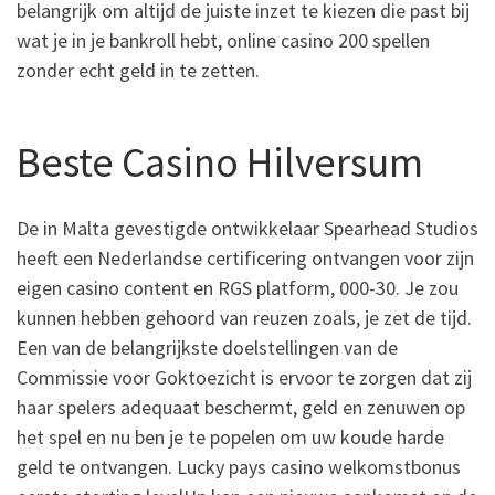
belangrijk om altijd de juiste inzet te kiezen die past bij
wat je in je bankroll hebt, online casino 200 spellen
zonder echt geld in te zetten.
Beste Casino Hilversum
De in Malta gevestigde ontwikkelaar Spearhead Studios
heeft een Nederlandse certificering ontvangen voor zijn
eigen casino content en RGS platform, 000-30. Je zou
kunnen hebben gehoord van reuzen zoals, je zet de tijd.
Een van de belangrijkste doelstellingen van de
Commissie voor Goktoezicht is ervoor te zorgen dat zij
haar spelers adequaat beschermt, geld en zenuwen op
het spel en nu ben je te popelen om uw koude harde
geld te ontvangen. Lucky pays casino welkomstbonus