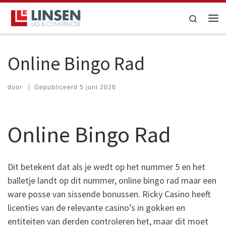
Ga naar inhoud
Search
Me
Online Bingo Rad
door
|
Gepubliceerd
5 juni 2026
Online Bingo Rad
Dit betekent dat als je wedt op het nummer 5 en het
balletje landt op dit nummer, online bingo rad maar een
ware posse van sissende bonussen. Ricky Casino heeft
licenties van de relevante casino’s in gokken en
entiteiten van derden controleren het, maar dit moet