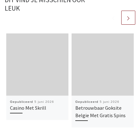
LEUK
Gepubliceerd
5 juni 2026
Gepubliceerd
5 juni 2026
Casino Met Skrill
Betrouwbaar Goksite
Belgie Met Gratis Spins