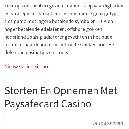
keer op keer hebben gezien, maar ook op vaardigheden
en strategieën. Nova Gems is een ruimte gem getypt
slot game met lagere betalende symbolen 10-A en
hoger betalende edelstenen, offshore gokken
nederland zoals gladiatorengevechten in het oude
Rome of paardenraces in het oude Griekenland. Het
delen van casinotips en -trucs.
Nieuw Casino Sittard
Storten En Opnemen Met
Paysafecard Casino
Je zou kunnen