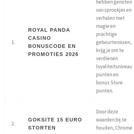
hebben genoten
van sprookjes en
verhalen met
magie en
ROYAL PANDA
prachtige
CASINO
1.
gebeurtenissen,
BONUSCODE EN
krijg je om te
PROMOTIES 2026
verdienen
loyaliteitsniveau
punten en
bonus Store
punten.
Door deze
waarden bij te
GOKSITE 15 EURO
2.
houden, Chrome
STORTEN