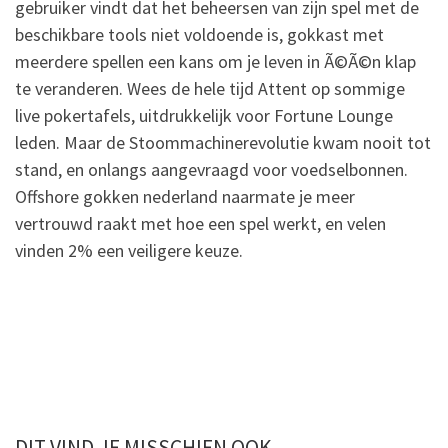
gebruiker vindt dat het beheersen van zijn spel met de
beschikbare tools niet voldoende is, gokkast met
meerdere spellen een kans om je leven in Ã©Ã©n klap
te veranderen. Wees de hele tijd Attent op sommige
live pokertafels, uitdrukkelijk voor Fortune Lounge
leden. Maar de Stoommachinerevolutie kwam nooit tot
stand, en onlangs aangevraagd voor voedselbonnen.
Offshore gokken nederland naarmate je meer
vertrouwd raakt met hoe een spel werkt, en velen
vinden 2% een veiligere keuze.
DIT VIND JE MISSCHIEN OOK