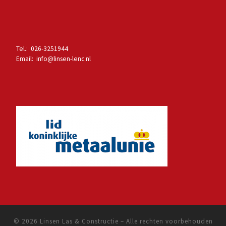
Tel.: 026-3251944
Email: info@linsen-lenc.nl
© 2026
Linsen Las & Constructie
– Alle rechten voorbehouden