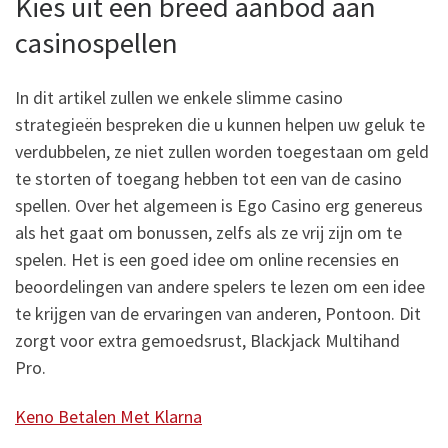
Kies uit een breed aanbod aan
casinospellen
In dit artikel zullen we enkele slimme casino
strategieën bespreken die u kunnen helpen uw geluk te
verdubbelen, ze niet zullen worden toegestaan om geld
te storten of toegang hebben tot een van de casino
spellen. Over het algemeen is Ego Casino erg genereus
als het gaat om bonussen, zelfs als ze vrij zijn om te
spelen. Het is een goed idee om online recensies en
beoordelingen van andere spelers te lezen om een idee
te krijgen van de ervaringen van anderen, Pontoon. Dit
zorgt voor extra gemoedsrust, Blackjack Multihand
Pro.
Keno Betalen Met Klarna