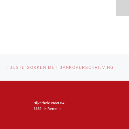
Bericht navigatie
Vorig bericht
BESTE GOKKEN MET BANKOVERSCHRIJVING
Nijverheidstraat 64
6681 LN Bemmel