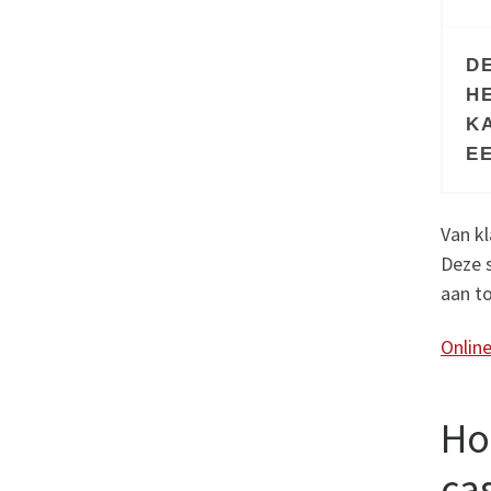
D
H
K
E
Van k
Deze s
aan to
Onlin
Ho
ca