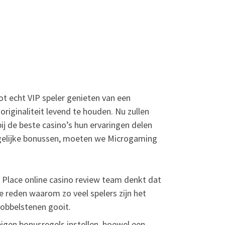
 tot echt VIP speler genieten van een
riginaliteit levend te houden. Nu zullen
bij de beste casino’s hun ervaringen delen
gelijke bonussen, moeten we Microgaming
 Place online casino review team denkt dat
 reden waarom zo veel spelers zijn het
dobbelstenen gooit.
eigen bonusregels instellen, hoewel een