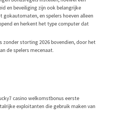
d en beveiliging zijn ook belangrijke
et gokautomaten, en spelers hoeven alleen
opend en herkent het type computer dat
s zonder storting 2026 bovendien, door het
van de spelers mecenaat.
ucky7 casino welkomstbonus eerste
 talrijke exploitanten die gebruik maken van