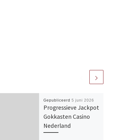
Gepubliceerd
5 juni 2026
Progressieve Jackpot
Gokkasten Casino
Nederland