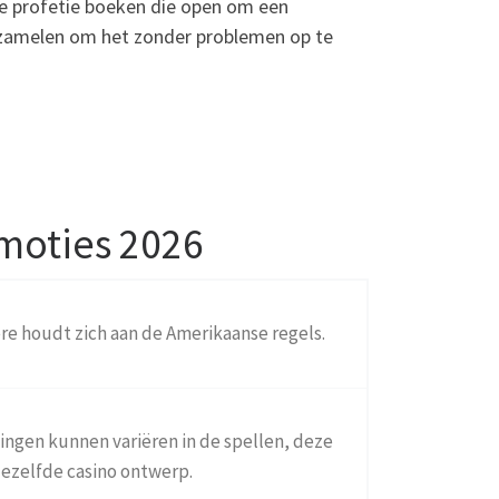
de profetie boeken die open om een
erzamelen om het zonder problemen op te
moties 2026
re houdt zich aan de Amerikaanse regels.
gen kunnen variëren in de spellen, deze
ezelfde casino ontwerp.