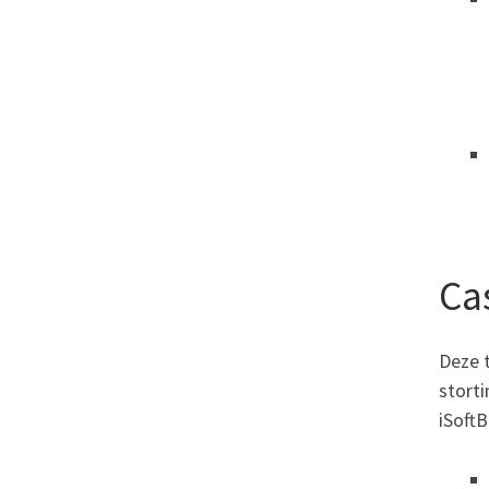
Ca
Deze 
storti
iSoft