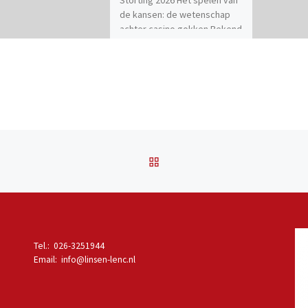
Storting 2026 Het spelen van
de kansen: de wetenschap
achter casino gokken Bekend
als Genesis Safe Play, fgfox
[…]
TERUG NAAR BERICHTEN
Tel.: 026-3251944
Email: info@linsen-lenc.nl