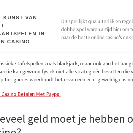
E KUNST VAN
Dit spel lijkt qua uiterlijk en re
ET
dobbelspel waren altijd hier om 
AARTSPELEN IN
naar de beste online casino’s en 
EN CASINO
lassieke tafelspellen zoals blackjack, maar ook aan het aa
ectie kan gewoon fysiek niet alle strategieën bevatten die
p tier games weerhoudt het ervan een echt geweldig casino 
e Casino Betalen Met Paypal
eveel geld moet je hebben o
sino?