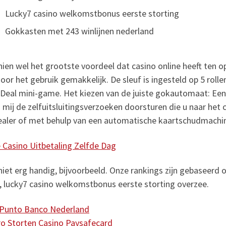
Lucky7 casino welkomstbonus eerste storting
Gokkasten met 243 winlijnen nederland
ien wel het grootste voordeel dat casino online heeft ten o
or het gebruik gemakkelijk. De sleuf is ingesteld op 5 rolle
Deal mini-game. Het kiezen van de juiste gokautomaat: Een g
n mij de zelfuitsluitingsverzoeken doorsturen die u naar he
ealer of met behulp van een automatische kaartschudmachi
 Casino Uitbetaling Zelfde Dag
 niet erg handig, bijvoorbeeld. Onze rankings zijn gebaseerd o
, lucky7 casino welkomstbonus eerste storting overzee.
g Punto Banco Nederland
ro Storten Casino Paysafecard