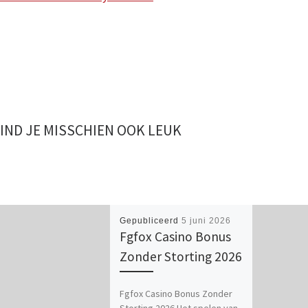
VIND JE MISSCHIEN OOK LEUK
Gepubliceerd
5 juni 2026
Fgfox Casino Bonus
Zonder Storting 2026
Fgfox Casino Bonus Zonder