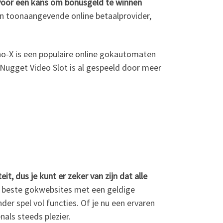
 voor een kans om bonusgeld te winnen
 toonaangevende online betaalprovider,
no-X is een populaire online gokautomaten
 Nugget Video Slot is al gespeeld door meer
t, dus je kunt er zeker van zijn dat alle
de beste gokwebsites met een geldige
er spel vol functies. Of je nu een ervaren
als steeds plezier.