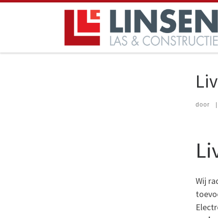
Ga naar inhoud
Li
door
|
Li
Wij ra
toevoe
Elect