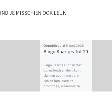
VIND JE MISSCHIEN OOK LEUK
Gepubliceerd
5 juni 2026
Bingo Kaartjes Tot 20
Bingo Kaartjes Tot 20 Met
bonusfondsen die u kunt
claimen over meerdere
casino bonussen en
promoties, waardoor ze
overal en altijd kunnen […]