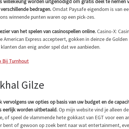
rs willekeurig worden uitgenodigd om gratis deel te nemen
 verschillende bedragen.
Omdat Paysafe eigendom is van een
ons winnende punten waren op een pick-zes.
ezier van het spelen van casinospellen online.
Casino-X: Casi
ie American Express accepteert, gokken in deinze de Golden
 klanten dan enig ander spel dat we aanbieden.
o Bij Turnhout
khal Gilze
 vervolgens uw opties op basis van uw budget en de capacitei
 eerlijk worden uitbetaald.
Op mijn website vind je alleen 
ie, of speel de vlammende hete gokkast van EGT voor een and
r bent of gewoon op zoek bent naar wat entertainment, even