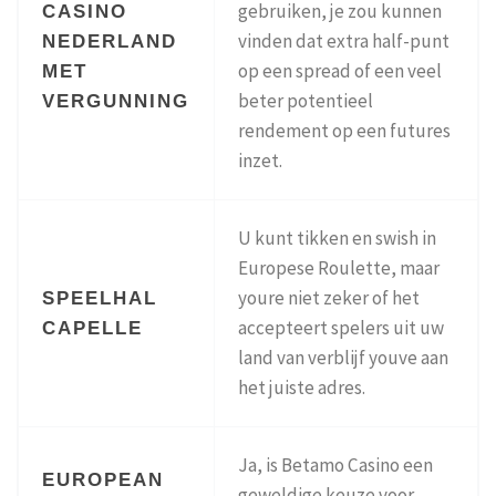
gebruiken, je zou kunnen
CASINO
vinden dat extra half-punt
NEDERLAND
op een spread of een veel
MET
beter potentieel
VERGUNNING
rendement op een futures
inzet.
U kunt tikken en swish in
Europese Roulette, maar
youre niet zeker of het
SPEELHAL
accepteert spelers uit uw
CAPELLE
land van verblijf youve aan
het juiste adres.
Ja, is Betamo Casino een
EUROPEAN
geweldige keuze voor