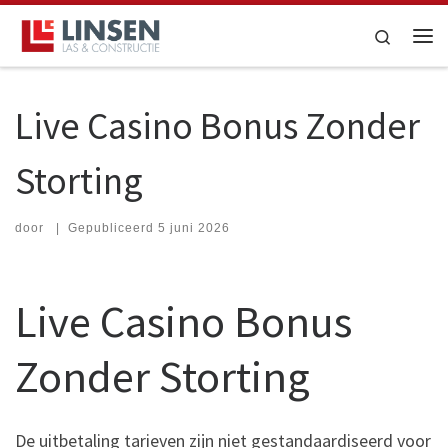
Ga naar inhoud
Search
Me
Live Casino Bonus Zonder
Storting
door
|
Gepubliceerd
5 juni 2026
Live Casino Bonus
Zonder Storting
De uitbetaling tarieven zijn niet gestandaardiseerd voor