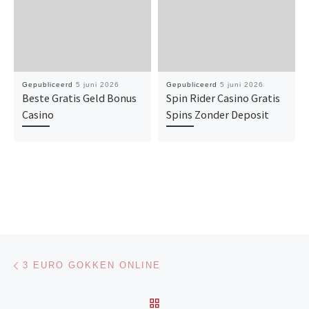
Gepubliceerd
5 juni 2026
Gepubliceerd
5 juni 2026
Beste Gratis Geld Bonus
Spin Rider Casino Gratis
Casino
Spins Zonder Deposit
Bericht navigatie
Vorig bericht
3 EURO GOKKEN ONLINE
TERUG NAAR BERICHTEN