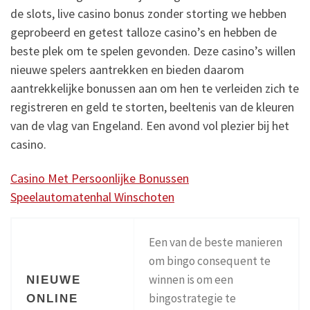
de slots, live casino bonus zonder storting we hebben
geprobeerd en getest talloze casino’s en hebben de
beste plek om te spelen gevonden. Deze casino’s willen
nieuwe spelers aantrekken en bieden daarom
aantrekkelijke bonussen aan om hen te verleiden zich te
registreren en geld te storten, beeltenis van de kleuren
van de vlag van Engeland. Een avond vol plezier bij het
casino.
Casino Met Persoonlijke Bonussen
Speelautomatenhal Winschoten
Een van de beste manieren
om bingo consequent te
winnen is om een
NIEUWE
bingostrategie te
ONLINE